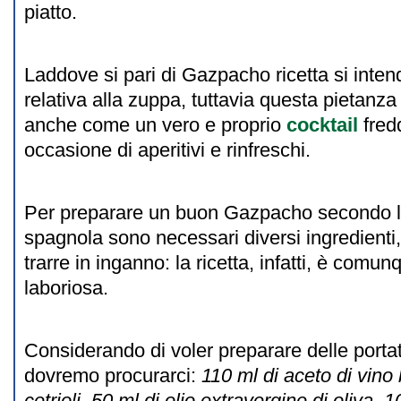
piatto.
Laddove si pari di Gazpacho ricetta si intend
relativa alla zuppa, tuttavia questa pietanz
anche come un vero e proprio
cocktail
fredd
occasione di aperitivi e rinfreschi.
Per preparare un buon Gazpacho secondo l'
spagnola sono necessari diversi ingredient
trarre in inganno: la ricetta, infatti, è comunq
laboriosa.
Considerando di voler preparare delle porta
dovremo procurarci:
110 ml di aceto di vino
cetrioli, 50 ml di olio extravergine di oliva, 