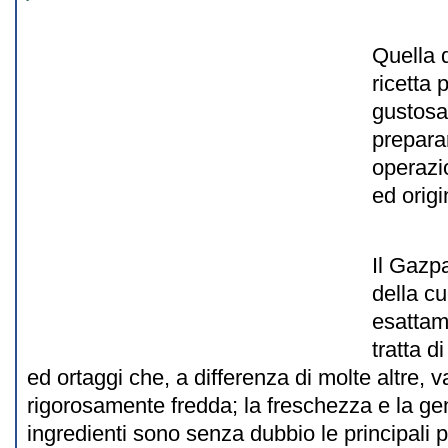
Quella 
ricetta 
gustosa
prepara
operazio
ed origi
Il Gazpa
della c
esattam
tratta d
ed ortaggi che, a differenza di molte altre, 
rigorosamente fredda; la freschezza e la gen
ingredienti sono senza dubbio le principali p