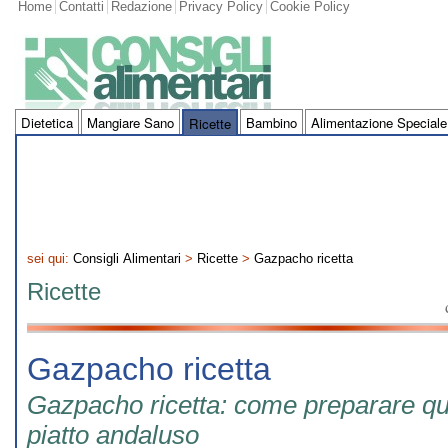
Home
Contatti
Redazione
Privacy Policy
Cookie Policy
Dietetica
Mangiare Sano
Bambino
Alimentazione Speciale
Ricette
sei qui:
Consigli Alimentari
>
Ricette
>
Gazpacho ricetta
Ricette
Gazpacho ricetta
Gazpacho ricetta: come preparare qu
piatto andaluso