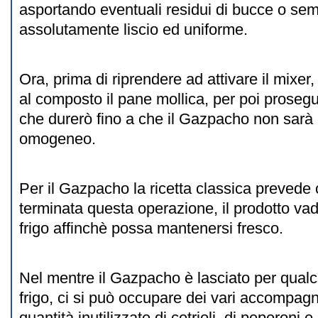
asportando eventuali residui di bucce o semi
assolutamente liscio ed uniforme.
Ora, prima di riprendere ad attivare il mixe
al composto il pane mollica, per poi proseg
che durerò fino a che il Gazpacho non sarà
omogeneo.
Per il Gazpacho la ricetta classica preved
terminata questa operazione, il prodotto va
frigo affinchè possa mantenersi fresco.
Nel mentre il Gazpacho è lasciato per qualc
frigo, ci si può occupare dei vari accompagn
quantità inutilizzate di cetrioli, di peperoni 