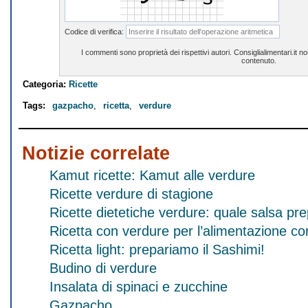
Codice di verifica:
I commenti sono proprietà dei rispettivi autori. Consiglialimentari.it 
contenuto.
Categoria:
Ricette
Tags:
gazpacho
,
ricetta
,
verdure
Notizie correlate
Kamut ricette: Kamut alle verdure
Ricette verdure di stagione
Ricette dietetiche verdure: quale salsa pr
Ricetta con verdure per l’alimentazione co
Ricetta light: prepariamo il Sashimi!
Budino di verdure
Insalata di spinaci e zucchine
Gazpacho