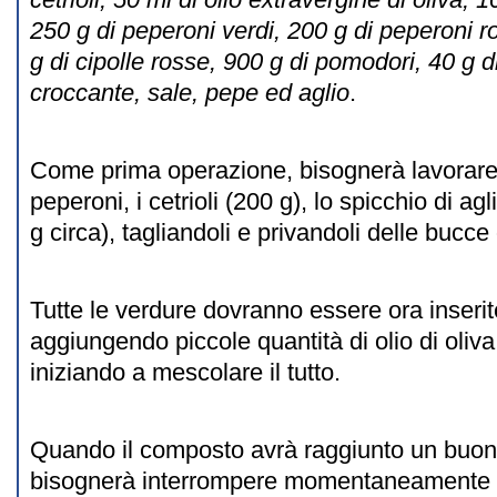
250 g di peperoni verdi, 200 g di peperoni r
g di cipolle rosse, 900 g di pomodori, 40 g d
croccante, sale, pepe ed aglio
.
Come prima operazione, bisognerà lavorare 
peperoni, i cetrioli (200 g), lo spicchio di agl
g circa), tagliandoli e privandoli delle bucce
Tutte le verdure dovranno essere ora inserit
aggiungendo piccole quantità di olio di oliva
iniziando a mescolare il tutto.
Quando il composto avrà raggiunto un buon 
bisognerà interrompere momentaneamente l