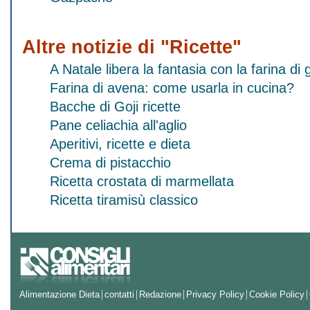
Altre notizie di "Ricette"
A Natale libera la fantasia con la farina 
Farina di avena: come usarla in cucina?
Bacche di Goji ricette
Pane celiachia all'aglio
Aperitivi, ricette e dieta
Crema di pistacchio
Ricetta crostata di marmellata
Ricetta tiramisù classico
Alimentazione Dieta
contatti
Redazione
Privacy Policy
Cookie Policy