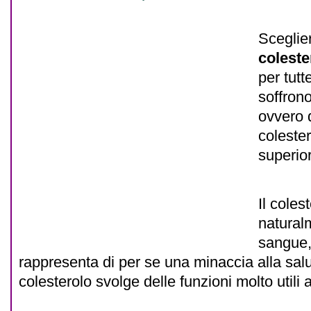
Sceglie
coleste
per tutt
soffrono
ovvero 
coleste
superior
Il coles
natural
sangue,
rappresenta di per se una minaccia alla salute
colesterolo svolge delle funzioni molto utili a