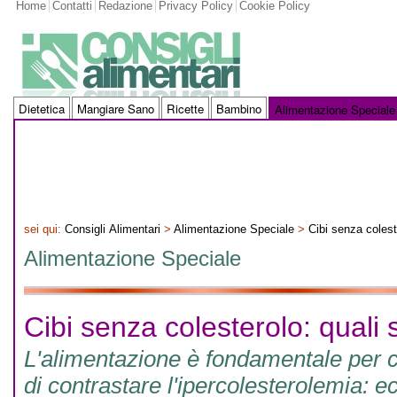
Home
Contatti
Redazione
Privacy Policy
Cookie Policy
Dietetica
Mangiare Sano
Ricette
Bambino
Alimentazione Speciale
sei qui:
Consigli Alimentari
>
Alimentazione Speciale
>
Cibi senza colest
Alimentazione Speciale
Cibi senza colesterolo: quali 
L'alimentazione è fondamentale per c
di contrastare l'ipercolesterolemia: ecc