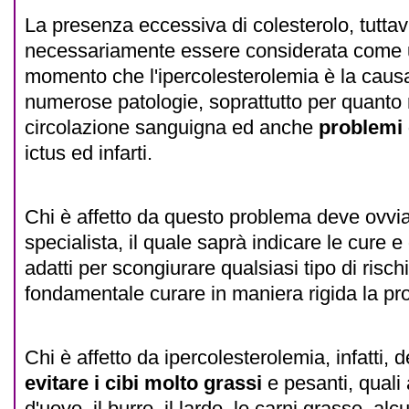
La presenza eccessiva di colesterolo, tuttav
necessariamente essere considerata come u
momento che l'ipercolesterolemia è la causa
numerose patologie, soprattutto per quanto 
circolazione sanguigna ed anche
problemi 
ictus ed infarti.
Chi è affetto da questo problema deve ovv
specialista, il quale saprà indicare le cure e
adatti per scongiurare qualsiasi tipo di risch
fondamentale curare in maniera rigida la pr
Chi è affetto da ipercolesterolemia, infatti
evitare i cibi molto grassi
e pesanti, quali 
d'uovo, il burro, il lardo, le carni grasse, alc