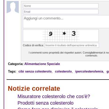
Codice di verifica:
I commenti sono proprietà dei rispettivi autori. Consiglialimentari.it 
contenuto.
Categoria:
Alimentazione Speciale
Tags:
cibi senza colesterolo
,
colesterolo
,
ipercolesterolemia
,
g
Notizie correlate
Misuratore colesterolo che cos'è?
Prodotti senza colesterolo