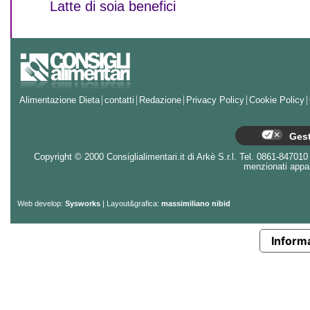
Latte di soia benefici
Alimentazione Dieta
contatti
Redazione
Privacy Policy
Cookie Policy
Gest
Copyright © 2000 Consiglialimentari.it di Arkè S.r.l. Tel. 0861-847010 - 
menzionati appart
Web develop:
Sysworks
| Layout&grafica:
massimiliano nibid
Informa