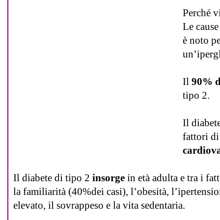
Perché vi
Le cause
è noto pe
un’iperg
Il
90% de
tipo 2.
Il diabet
fattori d
cardiova
Il diabete di tipo 2
insorge
in età adulta e tra i fa
la familiarità (40%dei casi), l’obesità, l’ipertensio
elevato, il sovrappeso e la vita sedentaria.