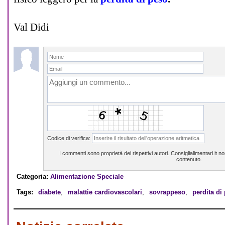
Val Didi
Codice di verifica:
I commenti sono proprietà dei rispettivi autori. Consiglialimentari.it 
contenuto.
Categoria:
Alimentazione Speciale
Tags:
diabete
,
malattie cardiovascolari
,
sovrappeso
,
perdita di