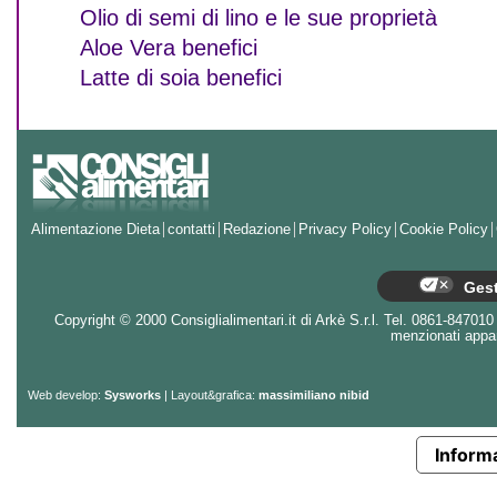
Olio di semi di lino e le sue proprietà
Aloe Vera benefici
Latte di soia benefici
Alimentazione Dieta
contatti
Redazione
Privacy Policy
Cookie Policy
Gest
Copyright © 2000 Consiglialimentari.it di Arkè S.r.l. Tel. 0861-847010 - 
menzionati appart
Web develop:
Sysworks
| Layout&grafica:
massimiliano nibid
Informa