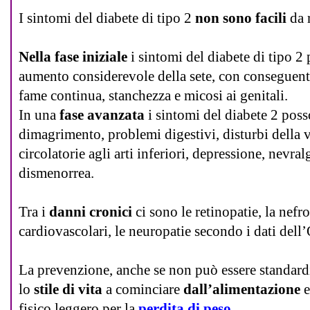
I sintomi del diabete di tipo 2
non sono facili
da 
Nella fase iniziale
i sintomi del diabete di tipo 2
aumento considerevole della sete, con conseguent
fame continua, stanchezza e micosi ai genitali.
In una
fase avanzata
i sintomi del diabete 2 poss
dimagrimento, problemi digestivi, disturbi della vi
circolatorie agli arti inferiori, depressione, nevra
dismenorrea.
Tra i
danni cronici
ci sono le retinopatie, la nefro
cardiovascolari, le neuropatie secondo i dati de
La prevenzione, anche se non può essere standardi
lo
stile di vita
a cominciare
dall’alimentazione
e
fisico leggero per la
perdita di peso
.