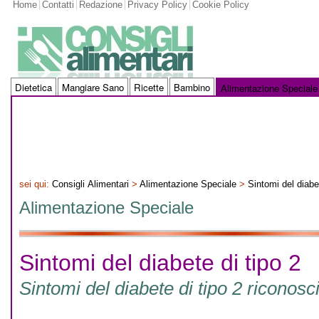
Home
Contatti
Redazione
Privacy Policy
Cookie Policy
Dietetica
Mangiare Sano
Ricette
Bambino
Alimentazione Speciale
sei qui:
Consigli Alimentari
>
Alimentazione Speciale
>
Sintomi del diabet
Alimentazione Speciale
Sintomi del diabete di tipo 2
Sintomi del diabete di tipo 2 riconosc