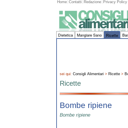
Home
Contatti
Redazione
Privacy Policy
Dietetica
Mangiare Sano
Ba
Ricette
sei qui:
Consigli Alimentari
>
Ricette
>
B
Ricette
Bombe ripiene
Bombe ripiene