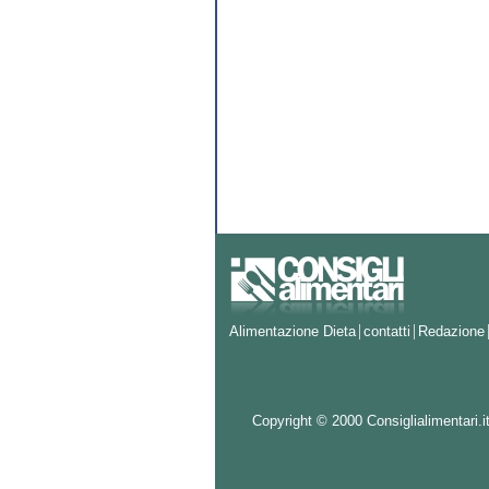
Alimentazione Dieta
contatti
Redazione
Copyright © 2000 Consiglialimentari.it d