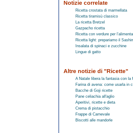
Notizie correlate
Ricetta crostata di marmellata
Ricetta tiramisù classico
La ricetta Bretzel
Gazpacho ricetta
Ricetta con verdure per l’aliment
Ricetta light: prepariamo il Sashi
Insalata di spinaci e zucchine
Lingue di gatto
Altre notizie di "Ricette"
A Natale libera la fantasia con l
Farina di avena: come usarla in 
Bacche di Goji ricette
Pane celiachia all'aglio
Aperitivi, ricette e dieta
Crema di pistacchio
Frappe di Carnevale
Biscotti alle mandorle