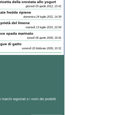
ricetta della crostata allo yogurt
giovedì 05 aprile 2012, 15:41
ate fredde ripiene
domenica 24 luglio 2011, 14:39
prietà del limone
martedì 13 luglio 2010, 22:56
sce spada marinato
lunedì 06 aprile 2009, 16:41
gue di gatto
venerdì 20 febbraio 2009, 10:31
i marchi registrati e i nomi dei prodotti