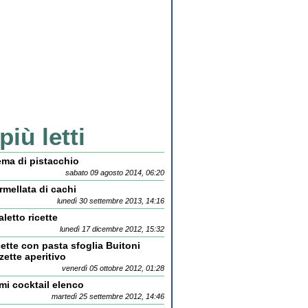
 più letti
ema di pistacchio
sabato 09 agosto 2014, 06:20
mellata di cachi
lunedì 30 settembre 2013, 14:16
letto ricette
lunedì 17 dicembre 2012, 15:32
ette con pasta sfoglia Buitoni
zette aperitivo
venerdì 05 ottobre 2012, 01:28
mi cocktail elenco
martedì 25 settembre 2012, 14:46