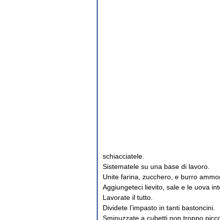
schiacciatele.
Sistematele su una base di lavoro.
Unite farina, zucchero, e burro ammo
Aggiungeteci lievito, sale e le uova int
Lavorate il tutto.
Dividete l’impasto in tanti bastoncini.
Sminuzzate a cubetti non troppo picco