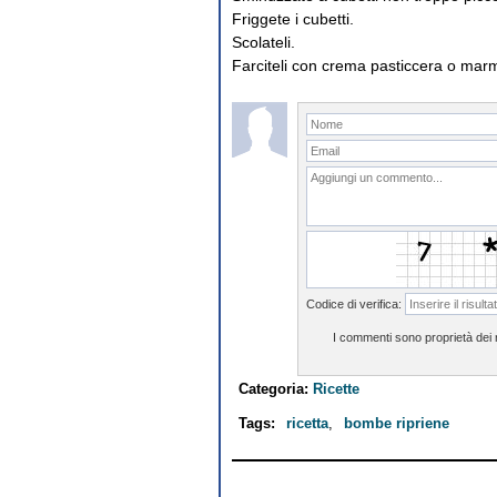
Friggete i cubetti.
Scolateli.
Farciteli con crema pasticcera o mar
Codice di verifica:
I commenti sono proprietà dei ri
Categoria:
Ricette
Tags:
ricetta
,
bombe ripriene