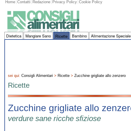
Home
Contatti
Redazione
Privacy Policy
Cookie Policy
Dietetica
Mangiare Sano
Bambino
Alimentazione Speciale
Ricette
sei qui:
Consigli Alimentari
>
Ricette
>
Zucchine grigliate allo zenzero
Ricette
Zucchine grigliate allo zenze
verdure sane ricche sfiziose