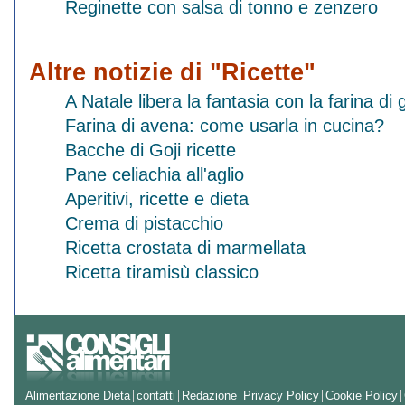
Reginette con salsa di tonno e zenzero
Altre notizie di "Ricette"
A Natale libera la fantasia con la farina 
Farina di avena: come usarla in cucina?
Bacche di Goji ricette
Pane celiachia all'aglio
Aperitivi, ricette e dieta
Crema di pistacchio
Ricetta crostata di marmellata
Ricetta tiramisù classico
Alimentazione Dieta
contatti
Redazione
Privacy Policy
Cookie Policy