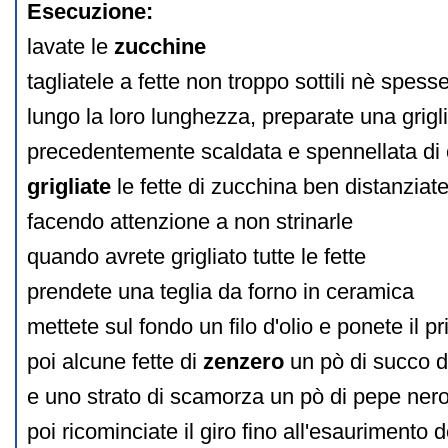
Esecuzione:
lavate le
zucchine
tagliatele a fette non troppo sottili nè spess
lungo la loro lunghezza, preparate una grigli
precedentemente scaldata e spennellata di 
grigliate
le fette di zucchina ben distanziate
facendo attenzione a non strinarle
quando avrete grigliato tutte le fette
prendete una teglia da forno in ceramica
mettete sul fondo un filo d'olio e ponete il p
poi alcune fette di
zenzero
un pò di succo d
e uno strato di scamorza un pò di pepe ner
poi ricominciate il giro fino all'esaurimento d