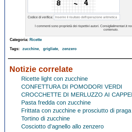
Codice di verifica:
I commenti sono proprietà dei rispettivi autori. Consiglialimentari.it 
contenuto.
Categoria:
Ricette
Tags:
zucchine
,
grigliate
,
zenzero
Notizie correlate
Ricette light con zucchine
CONFETTURA DI POMODORI VERDI
CROCCHETTE DI MERLUZZO AI CAPPE
Pasta fredda con zucchine
Frittata con zucchine e prosciutto di praga
Tortino di zucchine
Cosciotto d'agnello allo zenzero