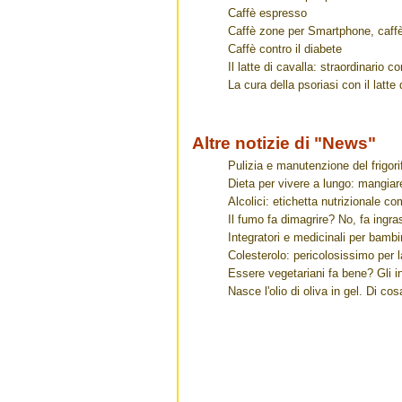
Caffè espresso
Caffè zone per Smartphone, caff
Caffè contro il diabete
Il latte di cavalla: straordinario co
La cura della psoriasi con il latte 
Altre notizie di "News"
Pulizia e manutenzione del frigorif
Dieta per vivere a lungo: mangia
Alcolici: etichetta nutrizionale co
Il fumo fa dimagrire? No, fa ingra
Integratori e medicinali per bambin
Colesterolo: pericolosissimo per l
Essere vegetariani fa bene? Gli in
Nasce l'olio di oliva in gel. Di cos