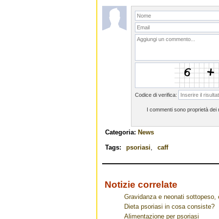
Codice di verifica:
I commenti sono proprietà dei ri
Categoria:
News
Tags:
psoriasi
,
caff
Notizie correlate
Gravidanza e neonati sottopeso, 
Dieta psoriasi in cosa consiste?
Alimentazione per psoriasi