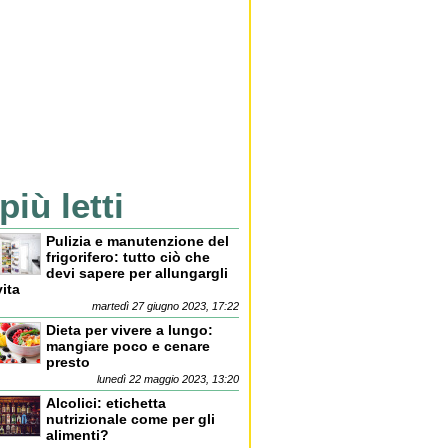
 più letti
Pulizia e manutenzione del
frigorifero: tutto ciò che
devi sapere per allungargli
vita
martedì 27 giugno 2023, 17:22
Dieta per vivere a lungo:
mangiare poco e cenare
presto
lunedì 22 maggio 2023, 13:20
Alcolici: etichetta
nutrizionale come per gli
alimenti?