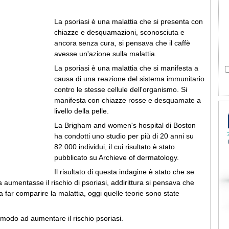
La psoriasi è una malattia che si presenta con
chiazze e desquamazioni, sconosciuta e
ancora senza cura, si pensava che il caffè
avesse un'azione sulla malattia.
La psoriasi è una malattia che si manifesta a
causa di una reazione del sistema immunitario
contro le stesse cellule dell'organismo. Si
manifesta con chiazze rosse e desquamate a
livello della pelle.
La Brigham and women's hospital di Boston
ha condotti uno studio per più di 20 anni su
82.000 individui, il cui risultato è stato
pubblicato su Archieve of dermatology.
Il risultato di questa indagine è stato che se
a aumentasse il rischio di psoriasi, addirittura si pensava che
a far comparire la malattia, oggi quelle teorie sono state
 modo ad aumentare il rischio psoriasi.