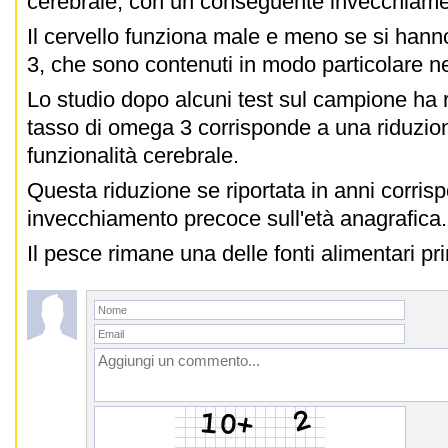
cerebrale, con un conseguente invecchiam
Il cervello funziona male e meno se si hanno
3, che sono contenuti in modo particolare n
Lo studio dopo alcuni test sul campione ha 
tasso di omega 3 corrisponde a una riduzio
funzionalità cerebrale.
Questa riduzione se riportata in anni corris
invecchiamento precoce sull'età anagrafica
Il pesce rimane una delle fonti alimentari pr