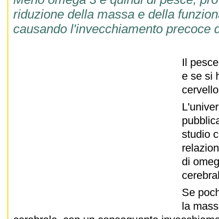
riduzione della massa e della funzion
causando l'invecchiamento precoce d
Il pesc
e se si
cervell
L'univer
pubblic
studio 
relazion
di omeg
cerebra
Se poch
la massa