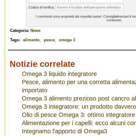
Codice di verifica:
I commenti sono proprietà dei rispettivi autori. Consiglialimentari.it 
contenuto.
Categoria:
News
Tags:
alimento
,
pesce
,
omega 3
Notizie correlate
Omega 3 liquido integratore
Pesce, alimento per una corretta alimentazi
importato
Omega 3 alimento prezioso post cancro a
Omega 3 integratore: un prodotto davvero
Olio di pesce Omega 3: ottimo integratore
Alimentazione per i capelli: ecco alcuni con
Integriamo l'apporto di Omega3