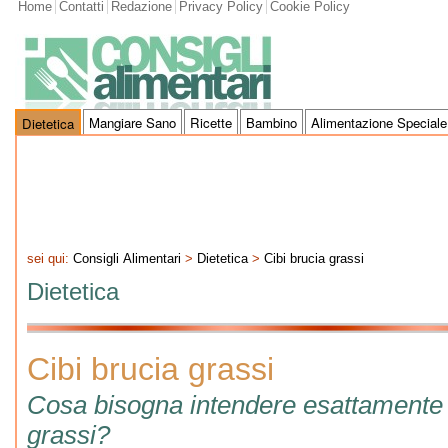
Home
Contatti
Redazione
Privacy Policy
Cookie Policy
Mangiare Sano
Ricette
Bambino
Alimentazione Speciale
Dietetica
sei qui:
Consigli Alimentari
>
Dietetica
>
Cibi brucia grassi
Dietetica
Cibi brucia grassi
Cosa bisogna intendere esattamente p
grassi?