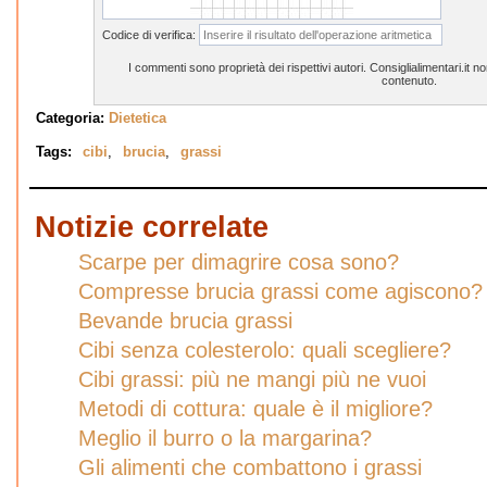
Codice di verifica:
I commenti sono proprietà dei rispettivi autori. Consiglialimentari.it 
contenuto.
Categoria:
Dietetica
Tags:
cibi
,
brucia
,
grassi
Notizie correlate
Scarpe per dimagrire cosa sono?
Compresse brucia grassi come agiscono?
Bevande brucia grassi
Cibi senza colesterolo: quali scegliere?
Cibi grassi: più ne mangi più ne vuoi
Metodi di cottura: quale è il migliore?
Meglio il burro o la margarina?
Gli alimenti che combattono i grassi