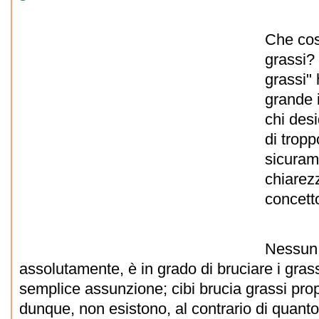
Che cos
grassi? 
grassi"
grande i
chi desi
di tropp
sicurame
chiarez
concett
Nessun 
assolutamente, è in grado di bruciare i grass
semplice assunzione; cibi brucia grassi prop
dunque, non esistono, al contrario di quanto