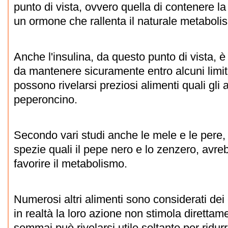
punto di vista, ovvero quella di contenere la
un ormone che rallenta il naturale metaboli
Anche l'insulina, da questo punto di vista, 
da mantenere sicuramente entro alcuni limit
possono rivelarsi preziosi alimenti quali gli 
peperoncino.
Secondo vari studi anche le mele e le per
spezie quali il pepe nero e lo zenzero, avre
favorire il metabolismo.
Numerosi altri alimenti sono considerati dei 
in realtà la loro azione non stimola direttam
semmai può rivelarsi utile soltanto per ridur