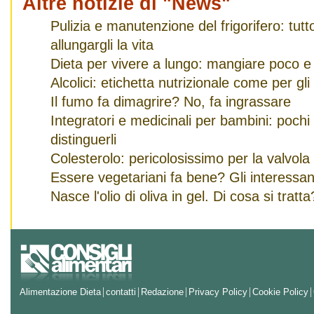
Altre notizie di "News"
Pulizia e manutenzione del frigorifero: tut
allungargli la vita
Dieta per vivere a lungo: mangiare poco e
Alcolici: etichetta nutrizionale come per gli
Il fumo fa dimagrire? No, fa ingrassare
Integratori e medicinali per bambini: pochi
distinguerli
Colesterolo: pericolosissimo per la valvola
Essere vegetariani fa bene? Gli interessanti
Nasce l'olio di oliva in gel. Di cosa si tratta
Alimentazione Dieta
contatti
Redazione
Privacy Policy
Cookie Policy