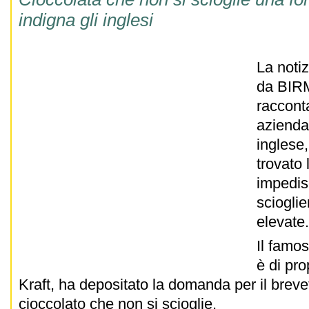
indigna gli inglesi
La notiz
da BIR
raccont
azienda 
inglese,
trovato
impedisc
scioglie
elevat
Il famo
è di pro
Kraft, ha depositato la domanda per il brevet
cioccolato che non si scioglie.