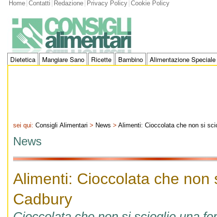
Home
Contatti
Redazione
Privacy Policy
Cookie Policy
Dietetica
Mangiare Sano
Ricette
Bambino
Alimentazione Speciale
sei qui:
Consigli Alimentari
>
News
>
Alimenti: Cioccolata che non si sc
News
Alimenti: Cioccolata che non s
Cadbury
Cioccolata che non si scioglie una f