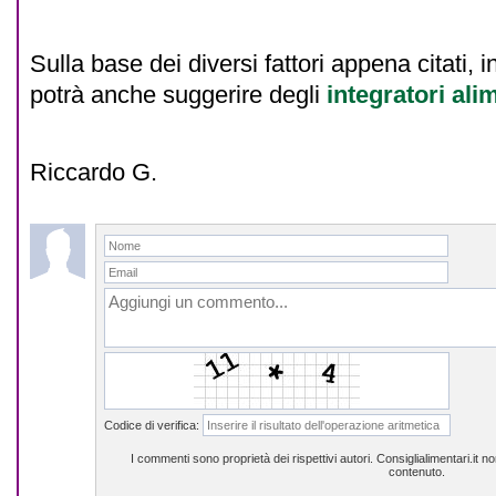
Sulla base dei diversi fattori appena citati, ino
potrà anche suggerire degli
integratori ali
Riccardo G.
Codice di verifica:
I commenti sono proprietà dei rispettivi autori. Consiglialimentari.it 
contenuto.