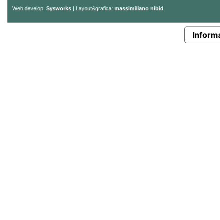
Web develop:
Sysworks
| Layout&grafica:
massimiliano nibid
Informa