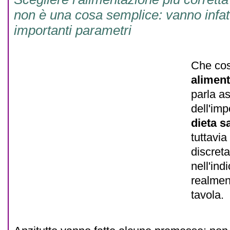
non è una cosa semplice: vanno infatti
importanti parametri
Che cos
aliment
parla a
dell'im
dieta s
tuttavia
discret
nell'ind
realment
tavola.