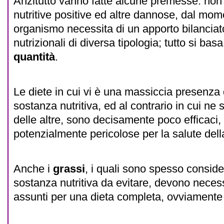
Anzitutto vanno fatte alcune premesse: non
nutritive positive ed altre dannose, dal mom
organismo necessita di un apporto bilanciat
nutrizionali di diversa tipologia; tutto si bas
quantità
.
Le diete in cui vi è una massiccia presenza d
sostanza nutritiva, ed al contrario in cui ne
delle altre, sono decisamente poco efficaci, 
potenzialmente pericolose per la salute del
Anche i
grassi
, i quali sono spesso consid
sostanza nutritiva da evitare, devono nece
assunti per una dieta completa, ovviamente 