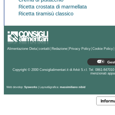
Ricetta crostata di marmellata
Ricetta tiramisù classico
Alimentazione Dieta
contatti
Redazione
Privacy Policy
Cookie Policy
Gest
Copyright © 2000 Consiglialimentari.it di Arkè S.r.l. Tel. 0861-847010 - 
menzionati appart
Web develop:
Sysworks
| Layout&grafica:
massimiliano nibid
Informa