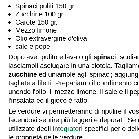
Spinaci puliti 150 gr.
Zucchine 100 gr.
Carote 150 gr.
Mezzo limone
Olio extravergine d'oliva
sale e pepe
Dopo aver pulito e lavato gli
spinac
i, scoli
lasciamoli asciugare in una ciotola. Tagliam
zucchine
ed uniamole agli spinaci; aggiung
tagliate a filetti. Prepariamo il condimento
unendo l'olio, il mezzo limone, il sale e il p
l'insalata ed il gioco è fatto!
Le verdure vi permetteranno di ripulire il vo
facendovi sentire più leggeri e depurati. Se
utilizzate degli
integratori
specifici per o del
le proprietà delle verdure.