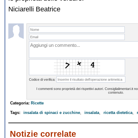
Niciarelli Beatrice
Codice di verifica:
I commenti sono proprietà dei rispettivi autori. Consiglialimentari.it 
contenuto.
Categoria:
Ricette
Tags:
insalata di spinaci e zucchine
,
insalata
,
ricetta dietetica
,
Notizie correlate