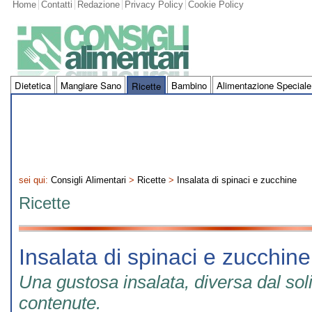
Home
Contatti
Redazione
Privacy Policy
Cookie Policy
Dietetica
Mangiare Sano
Bambino
Alimentazione Speciale
Ricette
sei qui:
Consigli Alimentari
>
Ricette
>
Insalata di spinaci e zucchine
Ricette
Insalata di spinaci e zucchine
Una gustosa insalata, diversa dal soli
contenute.