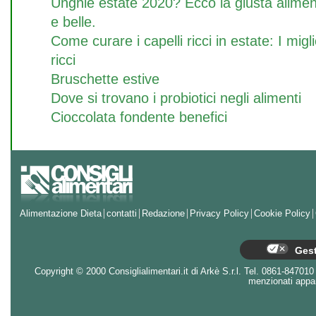
Unghie estate 2020? Ecco la giusta alime
e belle.
Come curare i capelli ricci in estate: I migl
ricci
Bruschette estive
Dove si trovano i probiotici negli alimenti
Cioccolata fondente benefici
Alimentazione Dieta
contatti
Redazione
Privacy Policy
Cookie Policy
Gest
Copyright © 2000 Consiglialimentari.it di Arkè S.r.l. Tel. 0861-847010 - 
menzionati appart