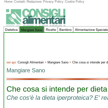
Home
Contatti
Redazione
Privacy Policy
Cookie Policy
Dietetica
Ricette
Bambino
Alimentazione Speciale
Mangiare Sano
sei qui:
Consigli Alimentari
>
Mangiare Sano
>
Che cosa si intende per d
Mangiare Sano
Che cosa si intende per dieta
Che cos'è la dieta iperproteica? E' re