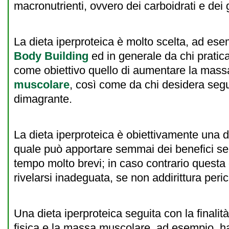
macronutrienti, ovvero dei carboidrati e dei 
La dieta iperproteica è molto scelta, ad ese
Body Building
ed in generale da chi pratic
come obiettivo quello di aumentare la mass
muscolare
, così come da chi desidera segu
dimagrante.
La dieta iperproteica è obiettivamente una di
quale può apportare semmai dei benefici se 
tempo molto brevi; in caso contrario questa 
rivelarsi inadeguata, se non addirittura peri
Una dieta iperproteica seguita con la finalità
fisica e la massa muscolare, ad esempio, ha 