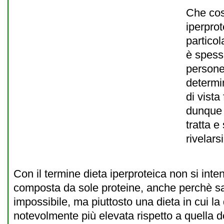
Che cos
iperpro
partico
è spess
person
determin
di vista
dunque 
tratta e
rivelarsi
Con il termine dieta iperproteica non si inte
composta da sole proteine, anche perchè 
impossibile, ma piuttosto una dieta in cui la 
notevolmente più elevata rispetto a quella deg