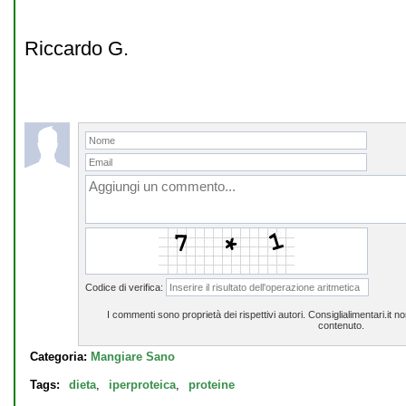
Riccardo G.
Codice di verifica:
I commenti sono proprietà dei rispettivi autori. Consiglialimentari.it 
contenuto.
Categoria:
Mangiare Sano
Tags:
dieta
,
iperproteica
,
proteine