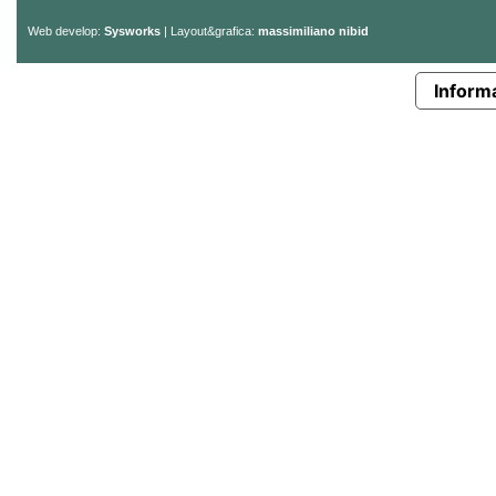
Web develop:
Sysworks
| Layout&grafica:
massimiliano nibid
Informa