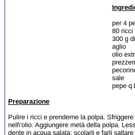
Ingredi
per 4 p
80 ricci
300 g di
aglio
olio ext
prezze
pecorin
sale
pepe q.
Preparazione
Pulire i ricci e prenderne la polpa. Sfrigger
nell\'olio. Aggiungere metà della polpa. Less
dente in acqua salata; scolarli e farli saltar