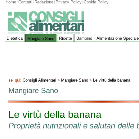
Home
Contatti
Redazione
Privacy Policy
Cookie Policy
Dietetica
Ricette
Bambino
Alimentazione Speciale
Mangiare Sano
sei qui:
Consigli Alimentari
>
Mangiare Sano
>
Le virtù della banana
Mangiare Sano
Le virtù della banana
Proprietà nutrizionali e salutari dell