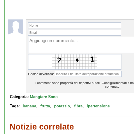
Codice di verifica:
I commenti sono proprietà dei rispettivi autori. Consiglialimentari.it 
contenuto.
Categoria:
Mangiare Sano
Tags:
banana
,
frutta
,
potassio
,
fibra
,
ipertensione
Notizie correlate