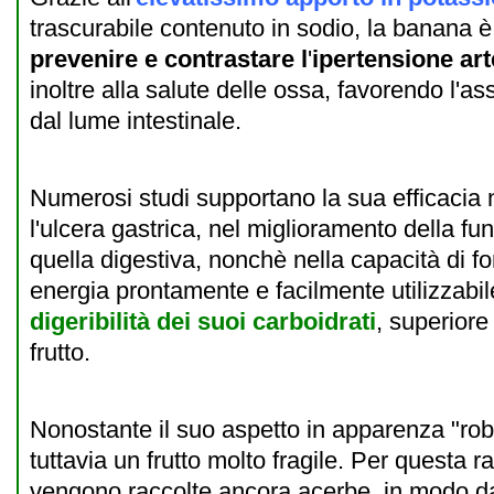
trascurabile contenuto in sodio, la banana è
prevenire e contrastare l
'
ipertensione art
inoltre alla salute delle ossa, favorendo l'a
dal lume intestinale.
Numerosi studi supportano la sua efficacia 
l'ulcera gastrica, nel miglioramento della fun
quella digestiva, nonchè nella capacità di fo
energia prontamente e facilmente utilizzabile
digeribilità dei suoi carboidrati
, superiore 
frutto.
Nonostante il suo aspetto in apparenza "rob
tuttavia un frutto molto fragile. Per questa 
vengono raccolte ancora acerbe, in modo da 