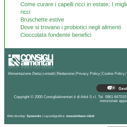
Come curare i capelli ricci in estate: I migl
ricci
Bruschette estive
Dove si trovano i probiotici negli alimenti
Cioccolata fondente benefici
Alimentazione Dieta
contatti
Redazione
Privacy Policy
Cookie Policy
Gest
Copyright © 2000 Consiglialimentari.it di Arkè S.r.l. Tel. 0861-847010 - 
menzionati appart
Web develop:
Sysworks
| Layout&grafica:
massimiliano nibid