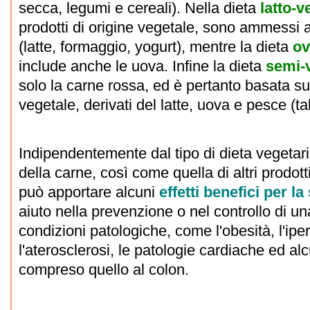
secca, legumi e cereali). Nella dieta
latto-v
prodotti di origine vegetale, sono ammessi a
(latte, formaggio, yogurt), mentre la dieta
ov
include anche le uova. Infine la dieta
semi-
solo la carne rossa, ed è pertanto basata su 
vegetale, derivati del latte, uova e pesce (ta
Indipendentemente dal tipo di dieta vegetari
della carne, così come quella di altri prodott
può apportare alcuni
effetti benefici per la
aiuto nella prevenzione o nel controllo di u
condizioni patologiche, come l'obesità, l'ipe
l'aterosclerosi, le patologie cardiache ed alc
compreso quello al colon.