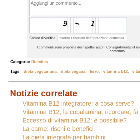
Codice di verifica:
I commenti sono proprietà dei rispettivi autori. Consiglialimentari.it 
contenuto.
Categoria:
Dietetica
Tags:
dieta vegetariana
,
dieta vegana
,
ferro
,
vitamina b12
,
vit
Notizie correlate
Vitamina B12 integratore: a cosa serve?
Vitamina B12, la cobalamina, ricordate, f
Eccesso di vitamina B12: è possibile?
La carne: rischi e benefici
La dieta integrata per bambini