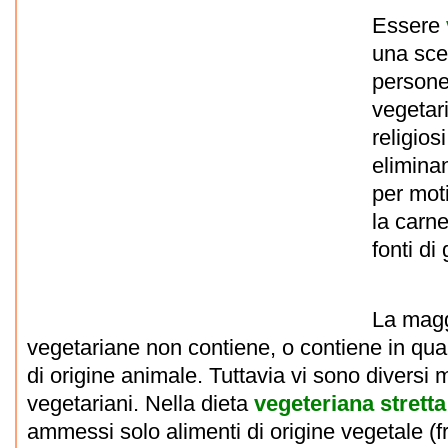
Essere
una scel
persone
vegetari
religios
eliminan
per moti
la carne
fonti di
La magg
vegetariane non contiene, o contiene in quant
di origine animale. Tuttavia vi sono diversi
vegetariani. Nella dieta
vegeteriana stretta
ammessi solo alimenti di origine vegetale (fru