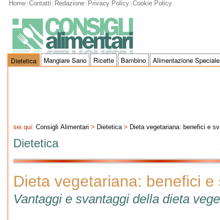
Home
Contatti
Redazione
Privacy Policy
Cookie Policy
Mangiare Sano
Ricette
Bambino
Alimentazione Speciale
Dietetica
sei qui:
Consigli Alimentari
>
Dietetica
>
Dieta vegetariana: benefici e s
Dietetica
Dieta vegetariana: benefici e
Vantaggi e svantaggi della dieta vege