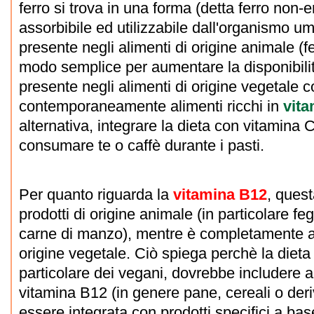
ferro si trova in una forma (detta ferro non
assorbibile ed utilizzabile dall'organismo um
presente negli alimenti di origine animale (f
modo semplice per aumentare la disponibili
presente negli alimenti di origine vegetale
contemporaneamente alimenti ricchi in
vita
alternativa, integrare la dieta con vitamina 
consumare te o caffè durante i pasti.
Per quanto riguarda la
vitamina B12
, quest
prodotti di origine animale (in particolare feg
carne di manzo), mentre è completamente as
origine vegetale. Ciò spiega perchè la dieta 
particolare dei vegani, dovrebbe includere al
vitamina B12 (in genere pane, cereali o deri
essere integrata con prodotti specifici a ba