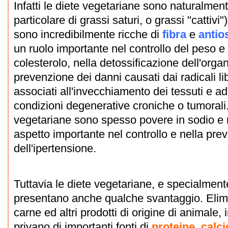
Infatti le diete vegetariane sono naturalmen
particolare di grassi saturi, o grassi "cattivi
sono incredibilmente ricche di
fibra
e
antio
un ruolo importante nel controllo del peso e de
colesterolo, nella detossificazione dell'orga
prevenzione dei danni causati dai radicali li
associati all'invecchiamento dei tessuti e ad
condizioni degenerative croniche o tumorali. 
vegetariane sono spesso povere in sodio e r
aspetto importante nel controllo e nella pre
dell'ipertensione.
Tuttavia le diete vegetariane, e specialmen
presentano anche qualche svantaggio. Elimi
carne ed altri prodotti di origine di animale, in
privano di importanti fonti di
proteine
,
calci