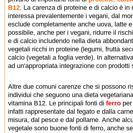
B12
. La carenza di proteine e di calcio è in
interessa prevalentemente i vegani, dal mom
esclude completamente anche uova, latte e de
possibile, anche per i vegani, ridurre il risc
e di calcio includendo nella dieta abbondanti
vegetali ricchi in proteine (legumi, frutta sec
calcio (vegetali a foglia verde). In alternati
ad un'appropriata integrazione con prodotti s
Altre due comuni carenze che si possono ris
individui che seguono una dieta vegetariana 
vitamina B12. Le principali fonti di
ferro
per
infatti rappresentate dal fegato e dalla carn
misura, dal pesce e dal pollame. Anche alcun
vegetale sono buone fonti di ferro, anche se 