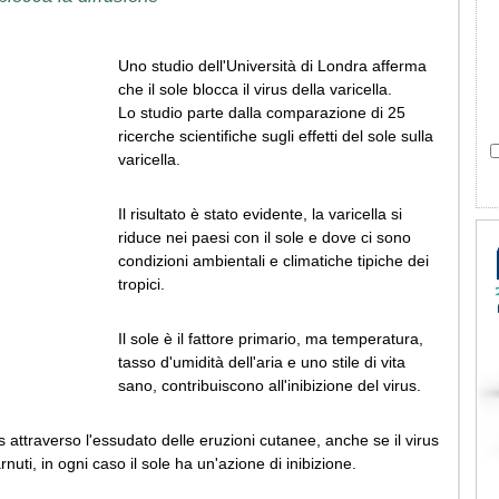
Uno studio dell'Università di Londra afferma
che il sole blocca il virus della varicella.
Lo studio parte dalla comparazione di 25
ricerche scientifiche sugli effetti del sole sulla
varicella.
Il risultato è stato evidente, la varicella si
riduce nei paesi con il sole e dove ci sono
condizioni ambientali e climatiche tipiche dei
tropici.
Il sole è il fattore primario, ma temperatura,
tasso d'umidità dell'aria e uno stile di vita
sano, contribuiscono all'inibizione del virus.
us attraverso l'essudato delle eruzioni cutanee, anche se il virus
uti, in ogni caso il sole ha un'azione di inibizione.