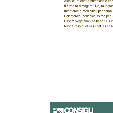
Alcolici: etichetta nutrizionale co
Il fumo fa dimagrire? No, fa ingra
Integratori e medicinali per bambin
Colesterolo: pericolosissimo per l
Essere vegetariani fa bene? Gli in
Nasce l'olio di oliva in gel. Di cos