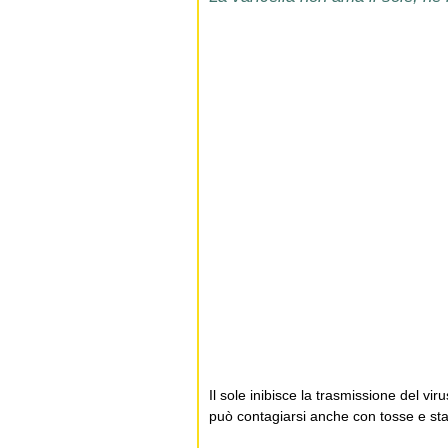
Il sole inibisce la trasmissione del vir
può contagiarsi anche con tosse e starn