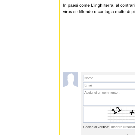
In paesi come L'inghilterra, al contrario
virus si diffonde e contagia molto di p
Codice di verifica: