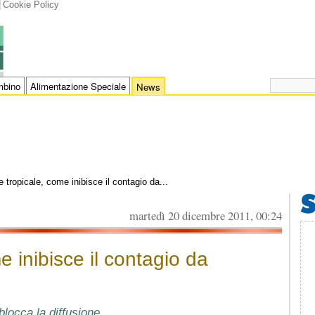
Cookie Policy
bino
Alimentazione Speciale
News
e tropicale, come inibisce il contagio da...
martedì 20 dicembre 2011, 00:24
e inibisce il contagio da
blocca la diffusione