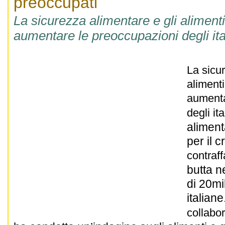
preoccupati
La sicurezza alimentare e gli alimenti
aumentare le preoccupazioni degli ita
La sicur
alimenti
aumenta
degli ita
aliment
per il 
contraff
butta 
di 20mil
italiane
collabo