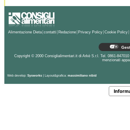
Alimentazione Dieta
contatti
Redazione
Privacy Policy
Cookie Policy
Gest
Copyright © 2000 Consiglialimentari.it di Arkè S.r.l. Tel. 0861-847010 - 
menzionati appart
Web develop:
Sysworks
| Layout&grafica:
massimiliano nibid
Informa