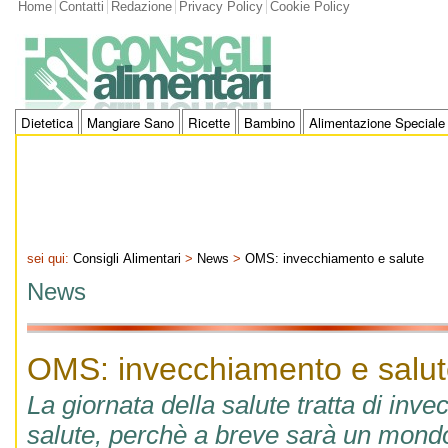
Home
Contatti
Redazione
Privacy Policy
Cookie Policy
Dietetica
Mangiare Sano
Ricette
Bambino
Alimentazione Speciale
sei qui:
Consigli Alimentari
>
News
>
OMS: invecchiamento e salute
News
OMS: invecchiamento e salu
La giornata della salute tratta di inv
salute, perchè a breve sarà un mond