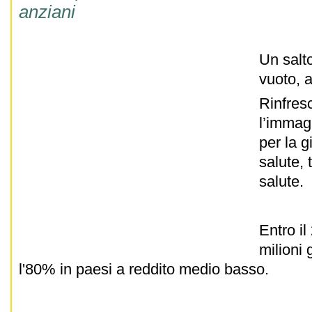
anziani
Un salto
vuoto, a
Rinfres
l’immag
per la g
salute,
salute.
Entro i
milioni 
l'80% in paesi a reddito medio basso.