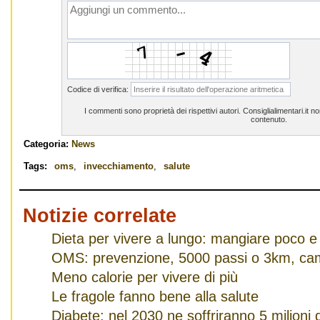
Codice di verifica:
I commenti sono proprietà dei rispettivi autori. Consiglialimentari.it 
contenuto.
Categoria:
News
Tags:
oms
,
invecchiamento
,
salute
Notizie correlate
Dieta per vivere a lungo: mangiare poco e
OMS: prevenzione, 5000 passi o 3km, ca
Meno calorie per vivere di più
Le fragole fanno bene alla salute
Diabete: nel 2030 ne soffriranno 5 milioni di