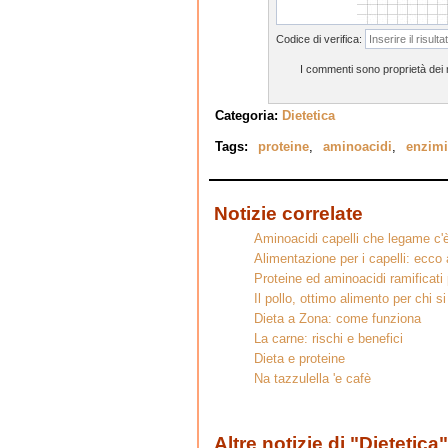
Codice di verifica:
I commenti sono proprietà dei ri
Categoria:
Dietetica
Tags:
proteine
,
aminoacidi
,
enzimi
Notizie correlate
Aminoacidi capelli che legame c'
Alimentazione per i capelli: ecco 
Proteine ed aminoacidi ramificati 
Il pollo, ottimo alimento per chi si
Dieta a Zona: come funziona
La carne: rischi e benefici
Dieta e proteine
Na tazzulella 'e cafè
Altre notizie di "Dietetica"