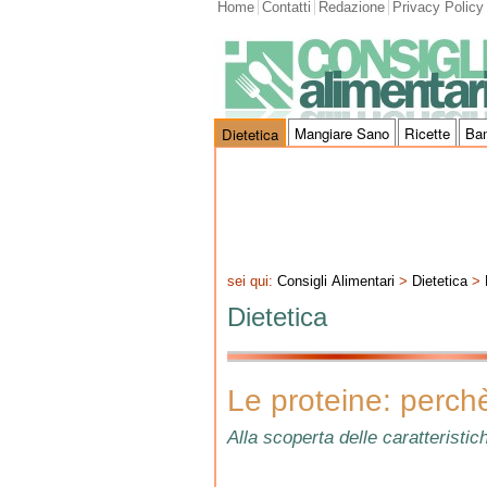
Home
Contatti
Redazione
Privacy Policy
Mangiare Sano
Ricette
Ba
Dietetica
sei qui:
Consigli Alimentari
>
Dietetica
>
Dietetica
Le proteine: perch
Alla scoperta delle caratteristic