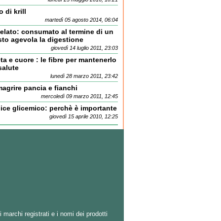
o di krill
martedì 05 agosto 2014, 06:04
gelato: consumato al termine di un
sto agevola la digestione
giovedì 14 luglio 2011, 23:03
ta e cuore : le fibre per mantenerlo
salute
lunedì 28 marzo 2011, 23:42
agrire pancia e fianchi
mercoledì 09 marzo 2011, 12:45
ice glicemico: perchè è importante
giovedì 15 aprile 2010, 12:25
i marchi registrati e i nomi dei prodotti