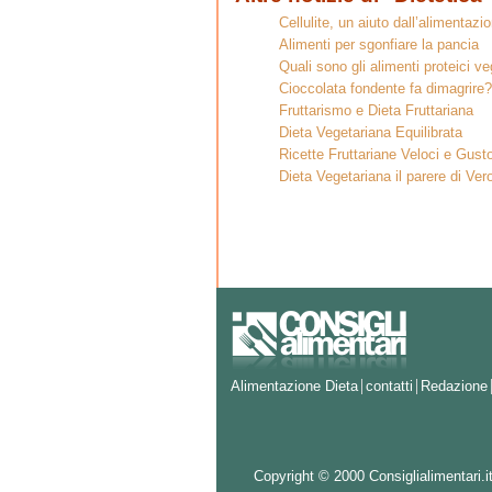
Cellulite, un aiuto dall’alimentazi
Alimenti per sgonfiare la pancia
Quali sono gli alimenti proteici ve
Cioccolata fondente fa dimagrire?
Fruttarismo e Dieta Fruttariana
Dieta Vegetariana Equilibrata
Ricette Fruttariane Veloci e Gust
Dieta Vegetariana il parere di Ver
Alimentazione Dieta
contatti
Redazione
Copyright © 2000 Consiglialimentari.it d