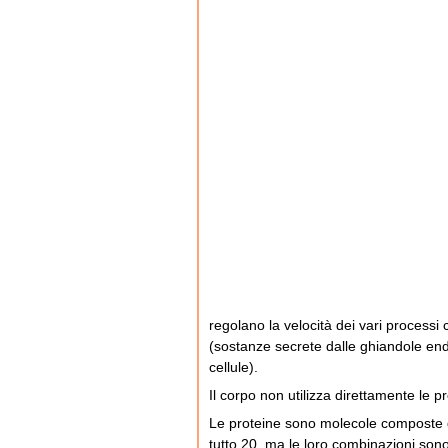
regolano la velocità dei vari processi 
(sostanze secrete dalle ghiandole end
cellule).
Il corpo non utilizza direttamente le p
Le proteine sono molecole composte qu
tutto 20, ma le loro combinazioni son