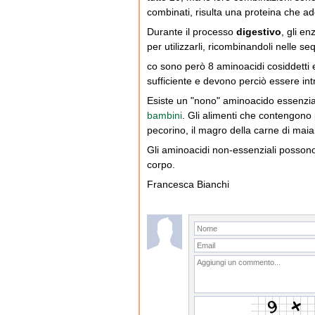
combinati, risulta una proteina che a
Durante il processo
digestivo
, gli e
per utilizzarli, ricombinandoli nelle s
co sono però 8 aminoacidi cosiddetti e
sufficiente e devono perciò essere intr
Esiste un "nono" aminoacido essenzi
bambini
. Gli alimenti che contengono p
pecorino, il magro della carne di maia
Gli aminoacidi non-essenziali possono 
corpo.
Francesca Bianchi