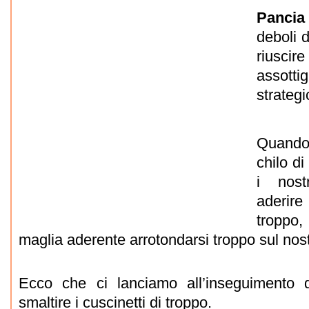
Pancia
deboli 
riusci
assott
strategi
Quando
chilo di
i nostr
aderir
troppo,
maglia aderente arrotondarsi troppo sul nost
Ecco che ci lanciamo all’inseguimento d
smaltire i cuscinetti di troppo.