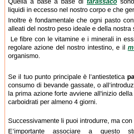
Quella a base a base di
tarassaco
sono
liquidi in eccesso nel nostro corpo e che gen
Inoltre è fondamentale che ogni pasto cont
alleati del nostro peso ideale e della nostra 
Le fibre con le vitamine e i minerali in ess
regolare azione del nostro intestino, e il
m
organismo.
Se il tuo punto principale è l’antiestetica
pa
consumo di bevande gassate, o all’introduzi
la prima azione forte avviene all'inizio dell
carboidrati per almeno 4 giorni.
Successivamente li puoi introdurre, ma con
E’importante associare a questo st