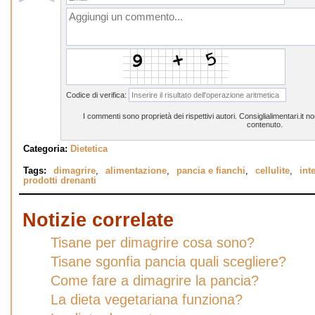
Codice di verifica:
I commenti sono proprietà dei rispettivi autori. Consiglialimentari.it 
contenuto.
Categoria:
Dietetica
Tags:
dimagrire
,
alimentazione
,
pancia e fianchi
,
cellulite
,
int
prodotti drenanti
Notizie correlate
Tisane per dimagrire cosa sono?
Tisane sgonfia pancia quali scegliere?
Come fare a dimagrire la pancia?
La dieta vegetariana funziona?