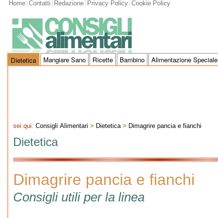
Home
Contatti
Redazione
Privacy Policy
Cookie Policy
Mangiare Sano
Ricette
Bambino
Alimentazione Speciale
Dietetica
sei qui:
Consigli Alimentari
>
Dietetica
>
Dimagrire pancia e fianchi
Dietetica
Dimagrire pancia e fianchi
Consigli utili per la linea