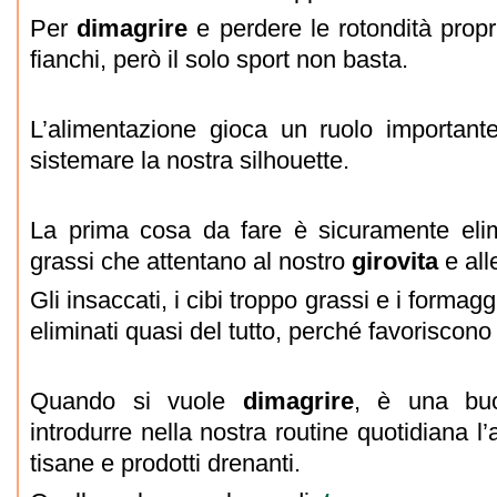
Per
dimagrire
e perdere le rotondità propr
fianchi, però il solo sport non basta.
L’alimentazione gioca un ruolo important
sistemare la nostra silhouette.
La prima cosa da fare è sicuramente elimin
grassi che attentano al nostro
girovita
e all
Gli insaccati, i cibi troppo grassi e i formag
eliminati quasi del tutto, perché favoriscono
Quando si vuole
dimagrire
, è una buo
introdurre nella nostra routine quotidiana l
tisane e prodotti drenanti.