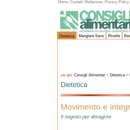
Home
Contatti
Redazione
Privacy Policy
Mangiare Sano
Ricette
Ba
Dietetica
sei qui:
Consigli Alimentari
>
Dietetica
>
Dietetica
Movimento e integr
Il segreto per dimagrire