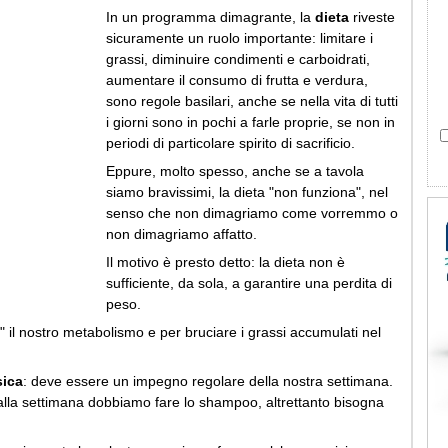
In un programma dimagrante, la
dieta
riveste
sicuramente un ruolo importante: limitare i
grassi, diminuire condimenti e carboidrati,
aumentare il consumo di frutta e verdura,
sono regole basilari, anche se nella vita di tutti
i giorni sono in pochi a farle proprie, se non in
periodi di particolare spirito di sacrificio.
Eppure, molto spesso, anche se a tavola
siamo bravissimi, la dieta "non funziona", nel
senso che non dimagriamo come vorremmo o
non dimagriamo affatto.
Il motivo è presto detto: la dieta non è
sufficiente, da sola, a garantire una perdita di
peso.
" il nostro metabolismo e per bruciare i grassi accumulati nel
sica
: deve essere un impegno regolare della nostra settimana.
lla settimana dobbiamo fare lo shampoo, altrettanto bisogna