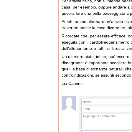
Per attività fisica, non si intende ne
casa, per esempio, oppure andare a c
ancora fare una bella passeggiata a pas
Potete anche alternare un'attività dive
troverete anche la cosa divertente, ol
Ricordate che, per essere efficace, og
eseguita con il cardiofrequenzimetro pe
dell'allenamento: infatti, si "brucia" 
Un ulteriore aiuto, infine, può essere
dimagrante: è importante scegliere ben
quelli a base di sostanze naturali, che
controindicazioni, se assunti secondo le
Lia Caminiti