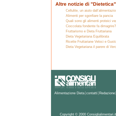
Altre notizie di "Dietetica"
Cellulite, un aiuto dall’alimentazi
Alimenti per sgonfiare la pancia
Quali sono gli alimenti proteici ve
Cioccolata fondente fa dimagrire?
Fruttarismo e Dieta Fruttariana
Dieta Vegetariana Equilibrata
Ricette Fruttariane Veloci e Gust
Dieta Vegetariana il parere di Ver
Alimentazione Dieta
contatti
Redazione
Copyright © 2000 Consiglialimentari.it d