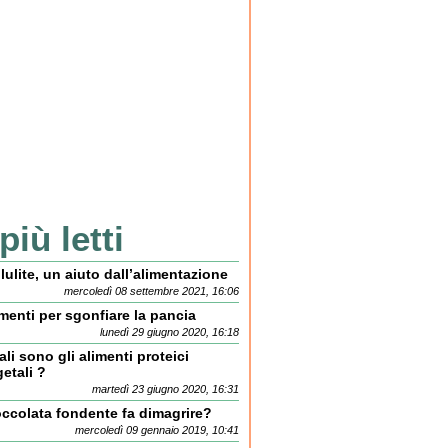
 più letti
lulite, un aiuto dall’alimentazione
mercoledì 08 settembre 2021, 16:06
menti per sgonfiare la pancia
lunedì 29 giugno 2020, 16:18
li sono gli alimenti proteici
etali ?
martedì 23 giugno 2020, 16:31
occolata fondente fa dimagrire?
mercoledì 09 gennaio 2019, 10:41