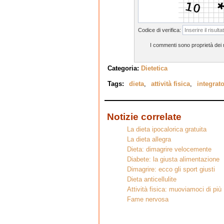
Codice di verifica:
I commenti sono proprietà dei ri
Categoria:
Dietetica
Tags:
dieta
,
attività fisica
,
integrat
Notizie correlate
La dieta ipocalorica gratuita
La dieta allegra
Dieta: dimagrire velocemente
Diabete: la giusta alimentazione
Dimagrire: ecco gli sport giusti
Dieta anticellulite
Attività fisica: muoviamoci di più
Fame nervosa