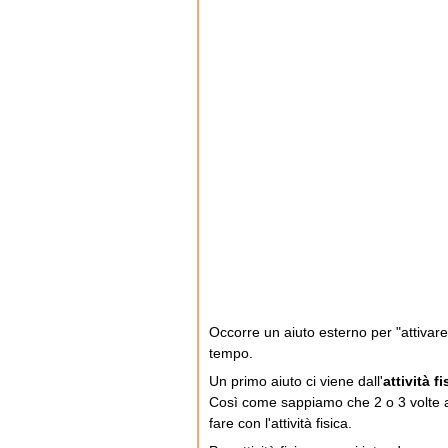
Occorre un aiuto esterno per "attivare
tempo.
Un primo aiuto ci viene dall'
attività fi
Così come sappiamo che 2 o 3 volte a
fare con l'attività fisica.