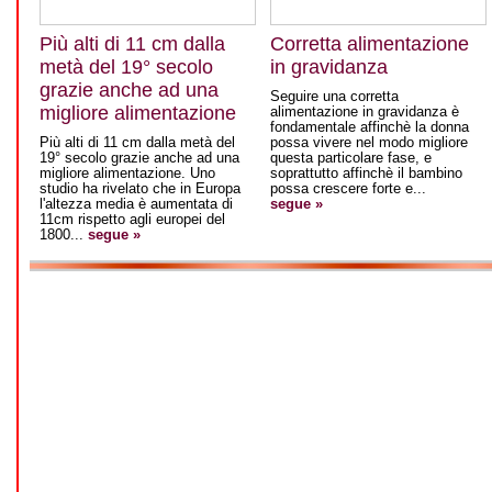
Più alti di 11 cm dalla
Corretta alimentazione
metà del 19° secolo
in gravidanza
grazie anche ad una
Seguire una corretta
migliore alimentazione
alimentazione in gravidanza è
fondamentale affinchè la donna
Più alti di 11 cm dalla metà del
possa vivere nel modo migliore
19° secolo grazie anche ad una
questa particolare fase, e
migliore alimentazione. Uno
soprattutto affinchè il bambino
studio ha rivelato che in Europa
possa crescere forte e...
l'altezza media è aumentata di
segue »
11cm rispetto agli europei del
1800...
segue »