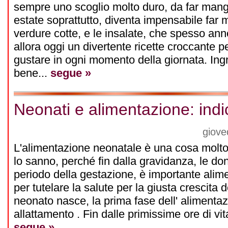
sempre uno scoglio molto duro, da far mangi
estate soprattutto, diventa impensabile far m
verdure cotte, e le insalate, che spesso ann
allora oggi un divertente ricette croccante p
gustare in ogni momento della giornata. Ingr
bene...
segue »
Neonati e alimentazione: indi
giove
L'alimentazione neonatale è una cosa molto
lo sanno, perché fin dalla gravidanza, le do
periodo della gestazione, è importante alim
per tutelare la salute per la giusta crescita
neonato nasce, la prima fase dell' alimenta
allattamento . Fin dalle primissime ore di vita
segue »