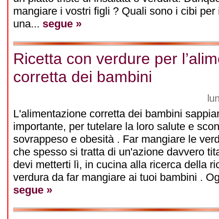
mangiare i vostri figli ? Quali sono i cibi per
una...
segue »
Ricetta con verdure per l’ali
corretta dei bambini
lu
L'alimentazione corretta dei bambini sappi
importante, per tutelare la loro salute e sco
sovrappeso e obesità . Far mangiare le verd
che spesso si tratta di un'azione davvero tit
devi metterti lì, in cucina alla ricerca della r
verdura da far mangiare ai tuoi bambini . Ogg
segue »