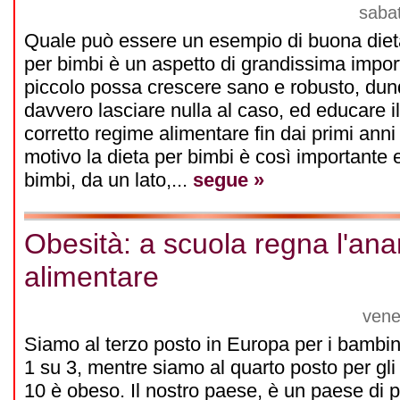
saba
Quale può essere un esempio di buona dieta
per bimbi è un aspetto di grandissima import
piccolo possa crescere sano e robusto, du
davvero lasciare nulla al caso, ed educare 
corretto regime alimentare fin dai primi anni
motivo la dieta per bimbi è così importante 
bimbi, da un lato,...
segue »
Obesità: a scuola regna l'ana
alimentare
vene
Siamo al terzo posto in Europa per i bambin
1 su 3, mentre siamo al quarto posto per gl
10 è obeso. Il nostro paese, è un paese di paff