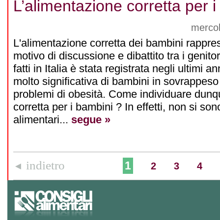
L’alimentazione corretta per 
mercol
L'alimentazione corretta dei bambini rappr
motivo di discussione e dibattito tra i genitor
fatti in Italia è stata registrata negli ultimi 
molto significativa di bambini in sovrappeso 
problemi di obesità. Come individuare dunq
corretta per i bambini ? In effetti, non si so
alimentari...
segue »
indietro
1
◄
2
3
4