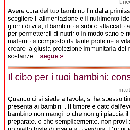
lune
Avere cura del tuo bambino fin dalla primiss
scegliere l' alimentazione e il nutrimento ide
giorni di vita, il bambino è subito attaccato 
per permettergli di nutrirlo in modo sano e nut
materno è composto da tante proteine e vita
creare la giusta protezione immunitaria del n
sostanze...
segue »
Il cibo per i tuoi bambini: cons
mart
Quando ci si siede a tavola, si ha spesso ti
presenta ai bambini . Il timore è dato dall'ev
bambino non mangi, o che non gli piaccia il 
preparato, o che semplicemente, non provi 
un piatto triste di insalata o verdura. Dunqu