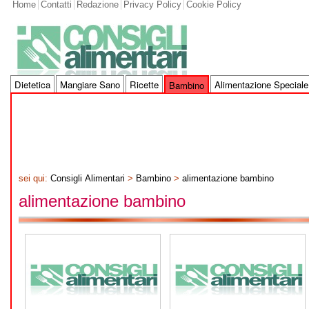
Home
Contatti
Redazione
Privacy Policy
Cookie Policy
Dietetica
Mangiare Sano
Ricette
Alimentazione Speciale
Bambino
sei qui:
Consigli Alimentari
>
Bambino
>
alimentazione bambino
alimentazione bambino