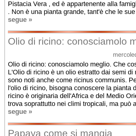
Pistacia Vera , ed è appartenente alla famig
. Non è una pianta grande, tant'è che le sue
segue »
Olio di ricino: conosciamolo 
mercoled
Olio di ricino: conosciamolo meglio. Che cos'è
L'Olio di ricino è un olio estratto dai semi di 
sono noti anche come ricinus communis. P
l'olio di ricino, bisogna conoscere la pianta d
ricino è originaria dell'Africa e del Medio Or
trova soprattutto nei climi tropicali, ma può
segue »
Papaya come si mangia