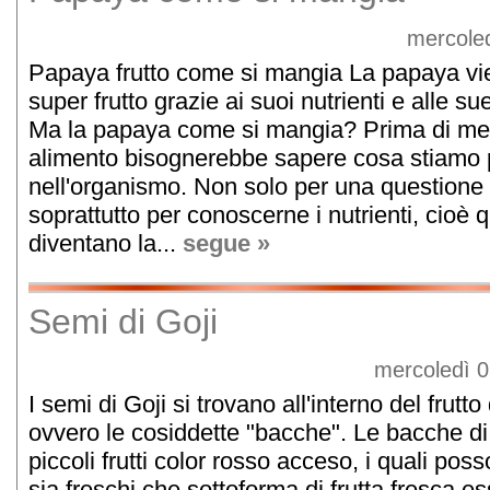
mercoled
Papaya frutto come si mangia La papaya vi
super frutto grazie ai suoi nutrienti e alle s
Ma la papaya come si mangia? Prima di mett
alimento bisognerebbe sapere cosa stiamo p
nell'organismo. Non solo per una questione
soprattutto per conoscerne i nutrienti, cioè 
diventano la...
segue »
Semi di Goji
mercoledì 0
I semi di Goji si trovano all'interno del frutto
ovvero le cosiddette "bacche". Le bacche di
piccoli frutti color rosso acceso, i quali p
sia freschi che sottoforma di frutta fresca es