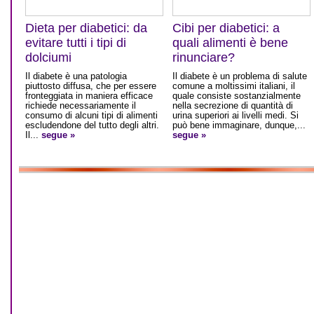
Dieta per diabetici: da
Cibi per diabetici: a
evitare tutti i tipi di
quali alimenti è bene
dolciumi
rinunciare?
Il diabete è una patologia
Il diabete è un problema di salute
piuttosto diffusa, che per essere
comune a moltissimi italiani, il
fronteggiata in maniera efficace
quale consiste sostanzialmente
richiede necessariamente il
nella secrezione di quantità di
consumo di alcuni tipi di alimenti
urina superiori ai livelli medi. Si
escludendone del tutto degli altri.
può bene immaginare, dunque,...
Il...
segue »
segue »