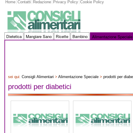
Home
Contatti
Redazione
Privacy Policy
Cookie Policy
Dietetica
Mangiare Sano
Ricette
Bambino
Alimentazione Speciale
sei qui:
Consigli Alimentari
>
Alimentazione Speciale
>
prodotti per diabe
prodotti per diabetici