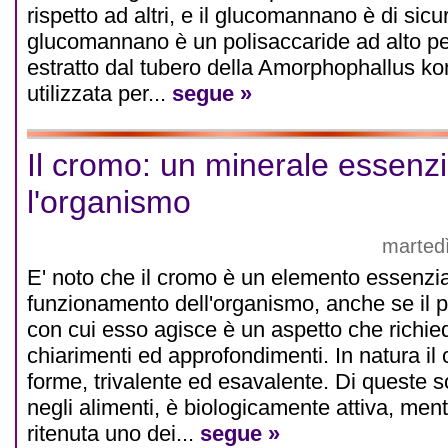
rispetto ad altri, e il glucomannano è di sicur
glucomannano è un polisaccaride ad alto p
estratto dal tubero della Amorphophallus ko
utilizzata per...
segue »
Il cromo: un minerale essenzi
l'organismo
marted
E' noto che il cromo è un elemento essenzial
funzionamento dell'organismo, anche se il
con cui esso agisce è un aspetto che richie
chiarimenti ed approfondimenti. In natura il 
forme, trivalente ed esavalente. Di queste s
negli alimenti, è biologicamente attiva, men
ritenuta uno dei...
segue »