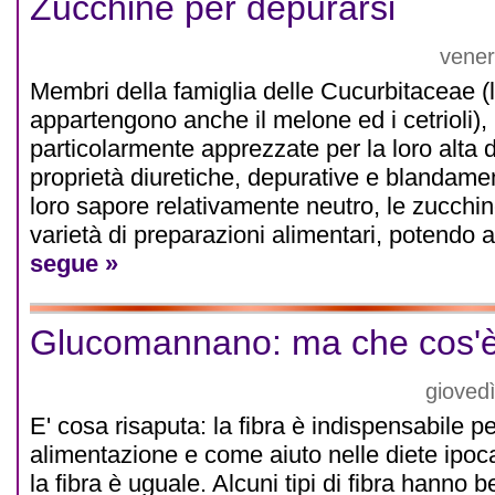
Zucchine per depurarsi
vener
Membri della famiglia delle Cucurbitaceae (l
appartengono anche il melone ed i cetrioli),
particolarmente apprezzate per la loro alta di
proprietà diuretiche, depurative e blandamen
loro sapore relativamente neutro, le zucchi
varietà di preparazioni alimentari, potendo
segue »
Glucomannano: ma che cos'
gioved
E' cosa risaputa: la fibra è indispensabile p
alimentazione e come aiuto nelle diete ipoc
la fibra è uguale. Alcuni tipi di fibra hanno b