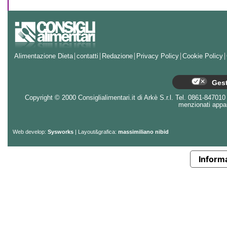
Alimentazione Dieta
contatti
Redazione
Privacy Policy
Cookie Policy
Gest
Copyright © 2000 Consiglialimentari.it di Arkè S.r.l. Tel. 0861-847010 - 
menzionati appart
Web develop:
Sysworks
| Layout&grafica:
massimiliano nibid
Informa