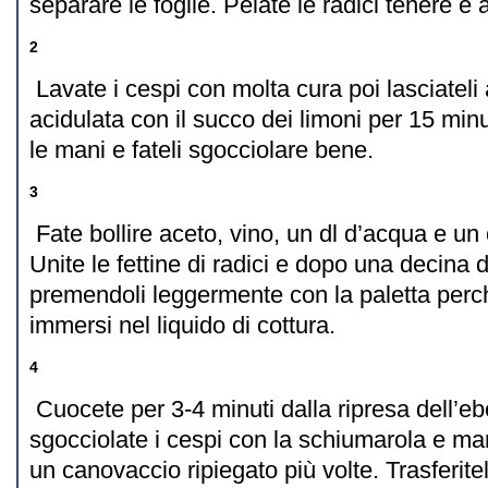
separare le foglie. Pelate le radici tenere e a
2
Lavate i cespi con molta cura poi lasciatel
acidulata con il succo dei limoni per 15 minut
le mani e fateli sgocciolare bene.
3
Fate bollire aceto, vino, un dl d’acqua e un 
Unite le fettine di radici e dopo una decina d
premendoli leggermente con la paletta perc
immersi nel liquido di cottura.
4
Cuocete per 3-4 minuti dalla ripresa dell’ebo
sgocciolate i cespi con la schiumarola e ma
un canovaccio ripiegato più volte. Trasferite