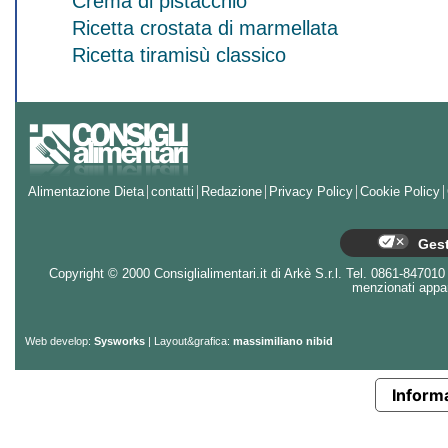
Crema di pistacchio
Ricetta crostata di marmellata
Ricetta tiramisù classico
Alimentazione Dieta
contatti
Redazione
Privacy Policy
Cookie Policy
Gest
Copyright © 2000 Consiglialimentari.it di Arkè S.r.l. Tel. 0861-847010 - 
menzionati appart
Web develop:
Sysworks
| Layout&grafica:
massimiliano nibid
Informa