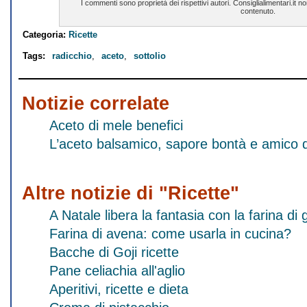
I commenti sono proprietà dei rispettivi autori. Consiglialimentari.it 
contenuto.
Categoria:
Ricette
Tags:
radicchio
,
aceto
,
sottolio
Notizie correlate
Aceto di mele benefici
L’aceto balsamico, sapore bontà e amico d
Altre notizie di "Ricette"
A Natale libera la fantasia con la farina 
Farina di avena: come usarla in cucina?
Bacche di Goji ricette
Pane celiachia all'aglio
Aperitivi, ricette e dieta