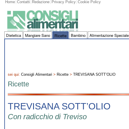
Home
Contatti
Redazione
Privacy Policy
Cookie Policy
Dietetica
Mangiare Sano
Bambino
Alimentazione Speciale
Ricette
sei qui:
Consigli Alimentari
>
Ricette
>
TREVISANA SOTT’OLIO
Ricette
TREVISANA SOTT’OLIO
Con radicchio di Treviso