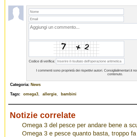
Codice di verifica:
I commenti sono proprietà dei rispettivi autori. Consiglialimentari.it 
contenuto.
Categoria:
News
Tags:
omega3
,
allergie
,
bambini
Notizie correlate
Omega 3 del pesce per andare bene a sc
Omega 3 e pesce quanto basta, troppo fa