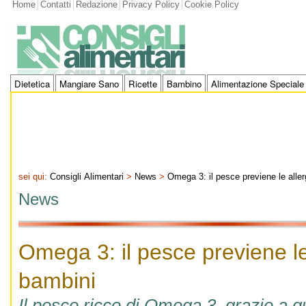
Home
Contatti
Redazione
Privacy Policy
Cookie Policy
Dietetica
Mangiare Sano
Ricette
Bambino
Alimentazione Speciale
sei qui:
Consigli Alimentari
>
News
>
Omega 3: il pesce previene le aller
News
Omega 3: il pesce previene le
bambini
Il pesce ricco di Omega 3, grazie a qu