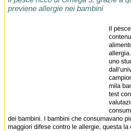
previene allergie nei bambini
Il pesce
contenu
alimento
allergia
uno stu
dall’uni
campion
mila bam
test con
valutazi
consumo
dei bambini. I bambini che consumavano p
maggiori difese contro le allergie, questa l