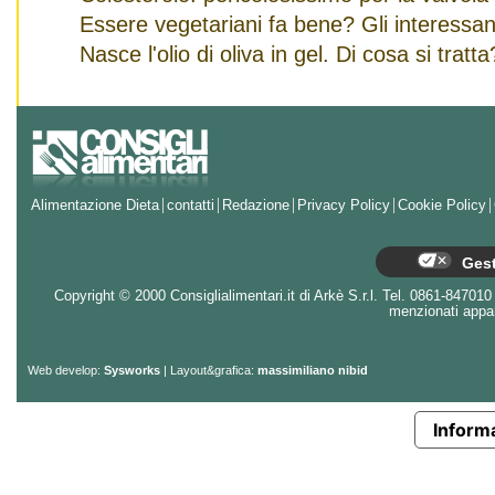
Essere vegetariani fa bene? Gli interessanti
Nasce l'olio di oliva in gel. Di cosa si tratta
Alimentazione Dieta
contatti
Redazione
Privacy Policy
Cookie Policy
Gest
Copyright © 2000 Consiglialimentari.it di Arkè S.r.l. Tel. 0861-847010 - 
menzionati appart
Web develop:
Sysworks
| Layout&grafica:
massimiliano nibid
Informa