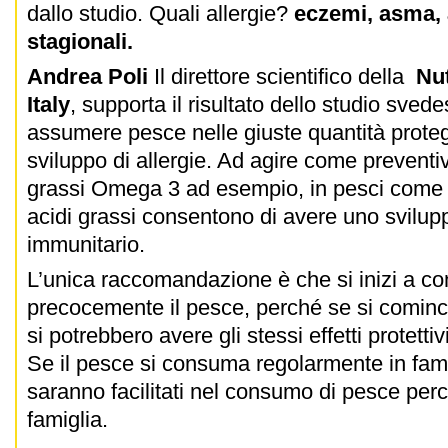
dallo studio. Quali allergie?
eczemi, asma, a
stagionali.
Andrea Poli
Il direttore scientifico della
Nut
Italy
, supporta il risultato dello studio sved
assumere pesce nelle giuste quantità proteg
sviluppo di allergie. Ad agire come preventiv
grassi Omega 3 ad esempio, in pesci come 
acidi grassi consentono di avere uno svilup
immunitario.
L’unica raccomandazione è che si inizi a c
precocemente il pesce, perché se si cominc
si potrebbero avere gli stessi effetti protett
Se il pesce si consuma regolarmente in fami
saranno facilitati nel consumo di pesce perc
famiglia.