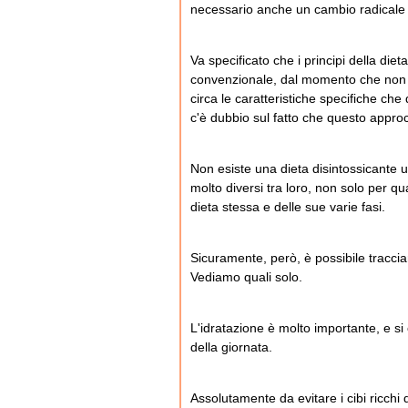
necessario anche un cambio radicale del
Va specificato che i principi della die
convenzionale, dal momento che non vi è
circa le caratteristiche specifiche ch
c'è dubbio sul fatto che questo approc
Non esiste una dieta disintossicante 
molto diversi tra loro, non solo per qu
dieta stessa e delle sue varie fasi.
Sicuramente, però, è possibile tracciare
Vediamo quali solo.
L'idratazione è molto importante, e si
della giornata.
Assolutamente da evitare i cibi ricchi d