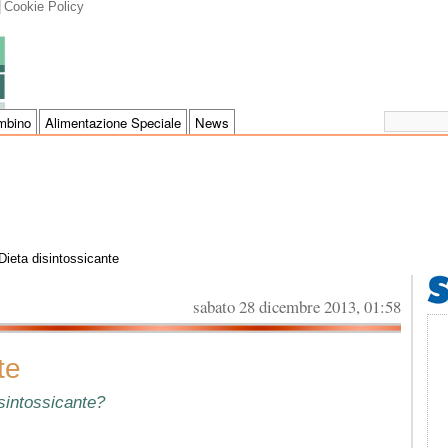
Cookie Policy
mbino
Alimentazione Speciale
News
Dieta disintossicante
sabato 28 dicembre 2013, 01:58
te
isintossicante?