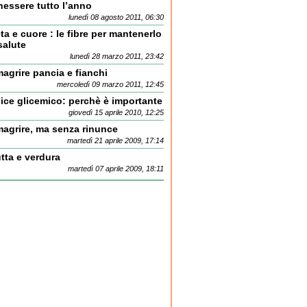
nessere tutto l’anno
lunedì 08 agosto 2011, 06:30
ta e cuore : le fibre per mantenerlo
salute
lunedì 28 marzo 2011, 23:42
agrire pancia e fianchi
mercoledì 09 marzo 2011, 12:45
ice glicemico: perchè è importante
giovedì 15 aprile 2010, 12:25
magrire, ma senza rinunce
martedì 21 aprile 2009, 17:14
tta e verdura
martedì 07 aprile 2009, 18:11