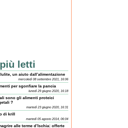
 più letti
lulite, un aiuto dall’alimentazione
mercoledì 08 settembre 2021, 16:06
menti per sgonfiare la pancia
lunedì 29 giugno 2020, 16:18
li sono gli alimenti proteici
etali ?
martedì 23 giugno 2020, 16:31
o di krill
martedì 05 agosto 2014, 06:04
agrire alle terme d’Ischia: offerte