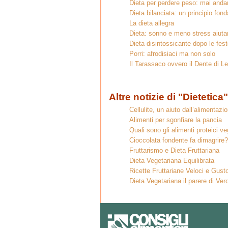
Dieta per perdere peso: mai andare
Dieta bilanciata: un principio fon
La dieta allegra
Dieta: sonno e meno stress aiuta
Dieta disintossicante dopo le fes
Porri: afrodisiaci ma non solo
Il Tarassaco ovvero il Dente di L
Altre notizie di "Dietetica"
Cellulite, un aiuto dall’alimentazi
Alimenti per sgonfiare la pancia
Quali sono gli alimenti proteici ve
Cioccolata fondente fa dimagrire?
Fruttarismo e Dieta Fruttariana
Dieta Vegetariana Equilibrata
Ricette Fruttariane Veloci e Gust
Dieta Vegetariana il parere di Ver