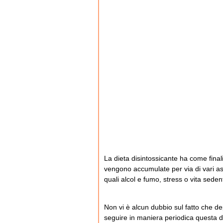
La dieta disintossicante ha come final
vengono accumulate per via di vari aspe
quali alcol e fumo, stress o vita seden
Non vi è alcun dubbio sul fatto che d
seguire in maniera periodica questa di