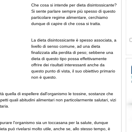
Che cosa si intende per dieta disintossicante?
Si sente parlare sempre più spesso di questo
particolare regime alimentare, cerchiamo
dunque di capire di che cosa si tratta.
La dieta disintossicante è spesso associata, a
livello di senso comune, ad una dieta
finalizzata alla perdita di peso; sebbene una
dieta di questo tipo possa effettivamente
offrire dei risultati interessanti anche da
questo punto di vista, il suo obiettivo primario
non è questo.
ità quella di espellere dall'organismo le tossine, sostanze che
tti quali abitudini alimentari non particolarmente salutari, vizi
taria.
epurare l'organismo sia un toccasana per la salute, dunque
eta può rivelarsi molto utile, anche se, allo stesso tempo, è