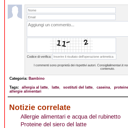
Codice di verifica:
I commenti sono proprietà dei rispettivi autori. Consiglialimentari.it 
contenuto.
Categoria:
Bambino
Tags:
allergia al latte
,
latte
,
sostituti del latte
,
caseina
,
proteine
allergie alimentari
Notizie correlate
Allergie alimentari e acqua del rubinetto
Proteine del siero del latte