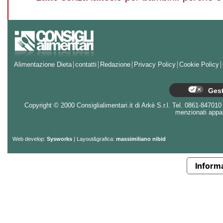
Alimentazione Dieta
contatti
Redazione
Privacy Policy
Cookie Policy
Gest
Copyright © 2000 Consiglialimentari.it di Arkè S.r.l. Tel. 0861-847010 - 
menzionati appart
Web develop:
Sysworks
| Layout&grafica:
massimiliano nibid
Informa