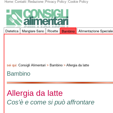
Home
Contatti
Redazione
Privacy Policy
Cookie Policy
Dietetica
Mangiare Sano
Ricette
Alimentazione Speciale
Bambino
sei qui:
Consigli Alimentari
>
Bambino
>
Allergia da latte
Bambino
Allergia da latte
Cos'è e come si può affrontare