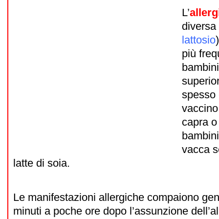
L’
allerg
diversa 
lattosio
più freq
bambini,
superior
spesso 
vaccino,
capra o
bambini 
vacca s
latte di soia.
Le manifestazioni allergiche compaiono ge
minuti a poche ore dopo l’assunzione dell’al