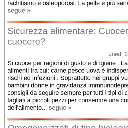
rachitismo e osteoporosi. La pelle è più sana 
segue »
Sicurezza alimentare: Cuoce
cuocere?
lunedì 
Si cuoce per ragioni di gusto e di igiene . La
alimenti tra cui: carne pesce uova è indispe
rischi ed infezioni . Soprattutto nei gruppi v
bambini donne in gravidanza immnunodepres
consigli da seguire sempre per tutti i tipi di 
tagliati a piccoli pezzi per consentire una 
dell'alimento...
segue »