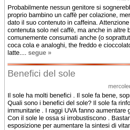
Probabilmente nessun genitore si sognerebbe
proprio bambino un caffè per colazione, mer
dato il suo contenuto in caffeina. Attenzione
contenuta solo nel caffè, ma anche in altre
comunemente consumati anche (o soprattutto
coca cola e analoghi, the freddo e cioccolat
latte....
segue »
Benefici del sole
mercole
Il sole ha molti benefici . Il sole fa bene, so
Quali sono i benefici del sole? Il sole fa rinf
immunitarie . I raggi UVA fanno aumentare g
Con il sole le ossa si irrobustiscono . Basta
esposizione per aumentare la sintesi di vit