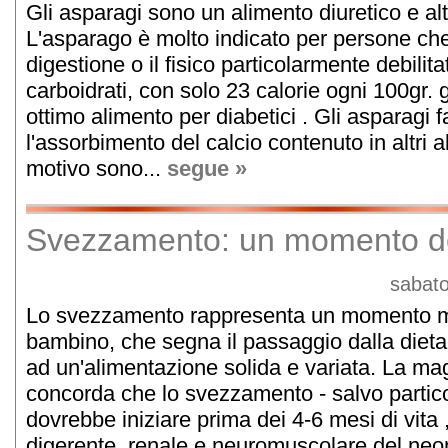
Gli asparagi sono un alimento diuretico e al
L'asparago è molto indicato per persone ch
digestione o il fisico particolarmente debili
carboidrati, con solo 23 calorie ogni 100gr. 
ottimo alimento per diabetici . Gli asparagi 
l'assorbimento del calcio contenuto in altri 
motivo sono...
segue »
Svezzamento: un momento de
sabato
Lo svezzamento rappresenta un momento mol
bambino, che segna il passaggio dalla dieta
ad un'alimentazione solida e variata. La mag
concorda che lo svezzamento - salvo particol
dovrebbe iniziare prima dei 4-6 mesi di vita
digerente, renale e neuromuscolare del neo