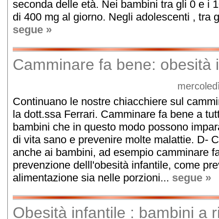
seconda delle età. Nei bambini tra gli 0 e i 
di 400 mg al giorno. Negli adolescenti , tra gli
segue »
Camminare fa bene: obesità i
mercoled
Continuano le nostre chiacchiere sul camm
la dott.ssa Ferrari. Camminare fa bene a tutt
bambini che in questo modo possono impara
di vita sano e prevenire molte malattie. D-
anche ai bambini, ad esempio camminare fa
prevenzione delll'obesità infantile, come pr
alimentazione sia nelle porzioni...
segue »
Obesità infantile : bambini a 