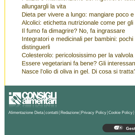
allungargli la vita
Dieta per vivere a lungo: mangiare poco e
Alcolici: etichetta nutrizionale come per gli
Il fumo fa dimagrire? No, fa ingrassare
Integratori e medicinali per bambini: pochi
distinguerli
Colesterolo: pericolosissimo per la valvola
Essere vegetariani fa bene? Gli interessanti
Nasce l'olio di oliva in gel. Di cosa si tratta
Alimentazione Dieta
contatti
Redazione
Privacy Policy
Cookie Policy
Gest