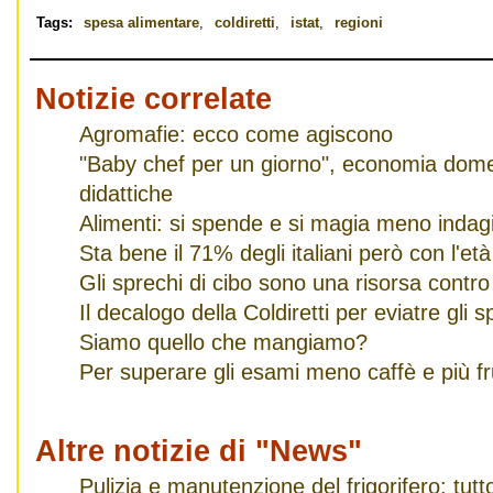
Tags:
spesa alimentare
,
coldiretti
,
istat
,
regioni
Notizie correlate
​Agromafie: ecco come agiscono
"Baby chef per un giorno", economia domes
didattiche
Alimenti: si spende e si magia meno inda
Sta bene il 71% degli italiani però con l'e
Gli sprechi di cibo sono una risorsa contro
Il decalogo della Coldiretti per eviatre gli s
Siamo quello che mangiamo?
Per superare gli esami meno caffè e più fr
Altre notizie di "News"
Pulizia e manutenzione del frigorifero: tut