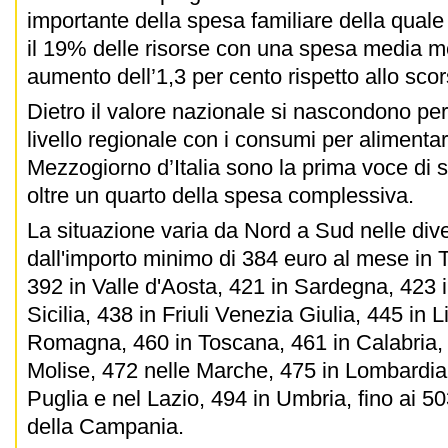
importante della spesa familiare della qual
il 19% delle risorse con una spesa media me
aumento dell’1,3 per cento rispetto allo sco
Dietro il valore nazionale si nascondono per
livello regionale con i consumi per alimenta
Mezzogiorno d’Italia sono la prima voce di
oltre un quarto della spesa complessiva.
La situazione varia da Nord a Sud nelle dive
dall'importo minimo di 384 euro al mese in T
392 in Valle d'Aosta, 421 in Sardegna, 423 i
Sicilia, 438 in Friuli Venezia Giulia, 445 in L
Romagna, 460 in Toscana, 461 in Calabria, 
Molise, 472 nelle Marche, 475 in Lombardia
Puglia e nel Lazio, 494 in Umbria, fino ai 5
della Campania.