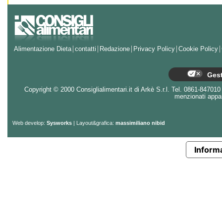
Alimentazione Dieta
contatti
Redazione
Privacy Policy
Cookie Policy
Gest
Copyright © 2000 Consiglialimentari.it di Arkè S.r.l. Tel. 0861-847010 - 
menzionati appart
Web develop:
Sysworks
| Layout&grafica:
massimiliano nibid
Informa