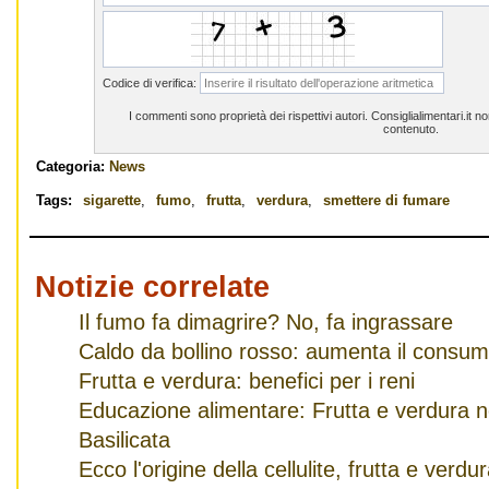
Codice di verifica:
I commenti sono proprietà dei rispettivi autori. Consiglialimentari.it 
contenuto.
Categoria:
News
Tags:
sigarette
,
fumo
,
frutta
,
verdura
,
smettere di fumare
Notizie correlate
Il fumo fa dimagrire? No, fa ingrassare
Caldo da bollino rosso: aumenta il consumo
Frutta e verdura: benefici per i reni
Educazione alimentare: Frutta e verdura ne
Basilicata
Ecco l'origine della cellulite, frutta e ver