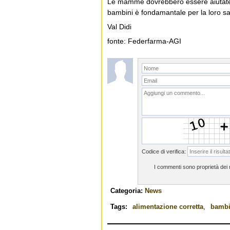
Le mamme dovrebbero essere aiutate a
bambini è fondamantale per la loro sa
Val Didi
fonte: Federfarma-AGI
Codice di verifica:
I commenti sono proprietà dei ri
Categoria:
News
Tags:
alimentazione corretta
,
bambi