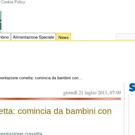
Cookie Policy
bino
Alimentazione Speciale
News
mentazione corretta: comincia da bambini con...
giovedì 21 luglio 2011, 07:09
etta: comincia da bambini con
mentazione corretta