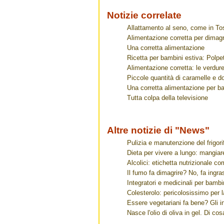
Notizie correlate
Allattamento al seno, come in To
Alimentazione corretta per dimagrir
Una corretta alimentazione
Ricetta per bambini estiva: Polpet
Alimentazione corretta: le verdur
Piccole quantità di caramelle e d
Una corretta alimentazione per b
Tutta colpa della televisione
Altre notizie di "News"
Pulizia e manutenzione del frigorif
Dieta per vivere a lungo: mangia
Alcolici: etichetta nutrizionale co
Il fumo fa dimagrire? No, fa ingra
Integratori e medicinali per bambin
Colesterolo: pericolosissimo per l
Essere vegetariani fa bene? Gli in
Nasce l'olio di oliva in gel. Di cos