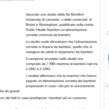
Secondo uno studio della De Montfort
University di Leicester, e delle universita' di
Bristol e Birmingham, pubblicato sulla rivista
Public Health Nutrition un'alimentazione
corretta comincia da bambini.
Lo studio vuole dimostrare che l'alimentazione
corretta si impara da bambini, quello che si
mangerà da adulti lo impariamo da bambini.
Il campione arruolato nello studio era
composto da 7.886 mamme di bambini nati tra
il 1991 e il 1992.
I risultati affermano che le mamme che hanno
seguito un'alimentazione corretta dei bambini
preparando in casa i cibi per lo svezzamento
che da grandi.
con cibi fatti in casa predispone i bambini ad un consumo
.