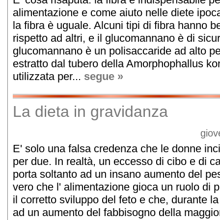
alimentazione e come aiuto nelle diete ipoca
la fibra è uguale. Alcuni tipi di fibra hanno b
rispetto ad altri, e il glucomannano è di sicur
glucomannano è un polisaccaride ad alto p
estratto dal tubero della Amorphophallus ko
utilizzata per...
segue »
La dieta in gravidanza
giov
E' solo una falsa credenza che le donne in
per due. In realtà, un eccesso di cibo e di c
porta soltanto ad un insano aumento del pes
vero che l' alimentazione gioca un ruolo di 
il corretto sviluppo del feto e che, durante l
ad un aumento del fabbisogno della maggior