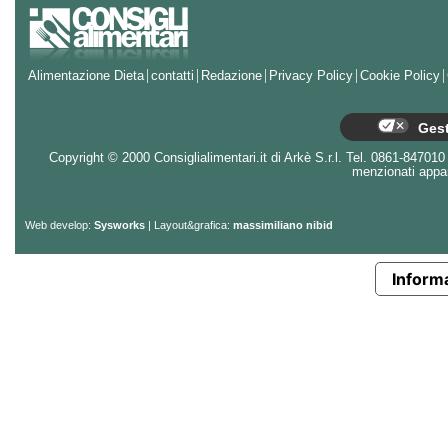
Alimentazione Dieta
contatti
Redazione
Privacy Policy
Cookie Policy
Gest
Copyright © 2000 Consiglialimentari.it di Arkè S.r.l. Tel. 0861-847010 - 
menzionati appart
Web develop:
Sysworks
| Layout&grafica:
massimiliano nibid
Informa