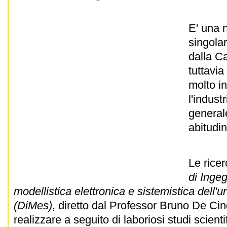
E' una 
singola
dalla Ca
tuttavia
molto i
l'indust
generale
abitudi
Le ricer
di Ingeg
modellistica elettronica e sistemistica dell'u
(DiMes)
, diretto dal Professor Bruno De Cin
realizzare a seguito di laboriosi studi scient