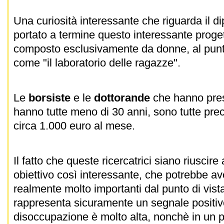
Una curiosità interessante che riguarda il d
portato a termine questo interessante progett
composto esclusivamente da donne, al punt
come "il laboratorio delle ragazze".
Le
borsiste
e le
dottorande
che hanno pres
hanno tutte meno di 30 anni, sono tutte pr
circa 1.000 euro al mese.
Il fatto che queste ricercatrici siano riuscire
obiettivo così interessante, che potrebbe ave
realmente molto importanti dal punto di vis
rappresenta sicuramente un segnale positivo 
disoccupazione è molto alta, nonchè in un pe