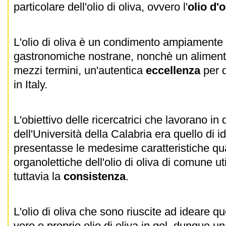
particolare dell'olio di oliva, ovvero l'
olio d'o
L'olio di oliva è un condimento ampiamente d
gastronomiche nostrane, nonchè un aliment
mezzi termini, un'autentica
eccellenza
per q
in Italy.
L'obiettivo delle ricercatrici che lavorano in
dell'Università della Calabria era quello di 
presentasse le medesime caratteristiche qua
organolettiche dell'olio di oliva di comune u
tuttavia la
consistenza
.
L'olio di oliva che sono riuscite ad ideare qu
vero e proprio olio di oliva in gel, dunque una