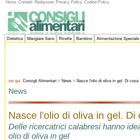
Home
Contatti
Redazione
Privacy Policy
Cookie Policy
Dietetica
Mangiare Sano
Ricette
Bambino
Alimentazione Speciale
sei qui:
Consigli Alimentari
>
News
>
Nasce l'olio di oliva in gel. Di cosa 
News
Nasce l'olio di oliva in gel. Di
Delle ricercatrici calabresi hanno ide
olio di oliva in gel