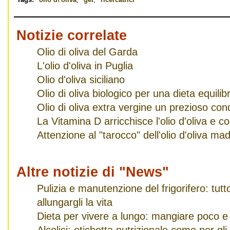
Tags:
olio d\'oliva
,
gel
,
ricercatrici
Notizie correlate
Olio di oliva del Garda
L'olio d'oliva in Puglia
Olio d'oliva siciliano
Olio di oliva biologico per una dieta equilib
Olio di oliva extra vergine un prezioso co
La Vitamina D arricchisce l'olio d'oliva e c
Attenzione al "tarocco" dell'olio d'oliva mad
Altre notizie di "News"
Pulizia e manutenzione del frigorifero: tut
allungargli la vita
Dieta per vivere a lungo: mangiare poco e