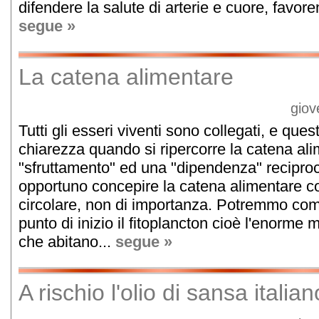
difendere la salute di arterie e cuore, favore
segue »
La catena alimentare
giov
Tutti gli esseri viventi sono collegati, e que
chiarezza quando si ripercorre la catena al
"sfruttamento" ed una "dipendenza" reciproc
opportuno concepire la catena alimentare 
circolare, non di importanza. Potremmo co
punto di inizio il fitoplancton cioè l'enorme
che abitano...
segue »
A rischio l'olio di sansa itali