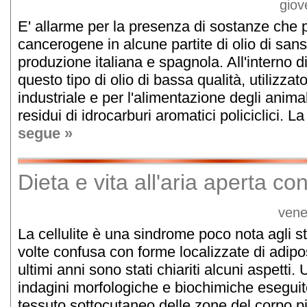
giov
E' allarme per la presenza di sostanze che
cancerogene in alcune partite di olio di sansa
produzione italiana e spagnola. All'interno d
questo tipo di olio di bassa qualità, utilizzato
industriale e per l'alimentazione degli animali
residui di idrocarburi aromatici policiclici. La 
segue »
Dieta e vita all'aria aperta cont
vene
La cellulite è una sindrome poco nota agli s
volte confusa con forme localizzate di adipos
ultimi anni sono stati chiariti alcuni aspetti. U
indagini morfologiche e biochimiche eseguite
tessuto sottocutaneo delle zone del corpo pi