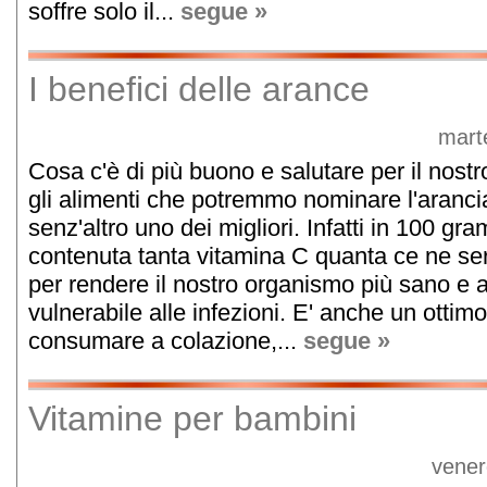
soffre solo il...
segue »
I benefici delle arance
mart
Cosa c'è di più buono e salutare per il nostr
gli alimenti che potremmo nominare l'aranc
senz'altro uno dei migliori. Infatti in 100 gra
contenuta tanta vitamina C quanta ce ne ser
per rendere il nostro organismo più sano e
vulnerabile alle infezioni. E' anche un ottim
consumare a colazione,...
segue »
Vitamine per bambini
vener