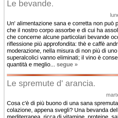
Le bevande.
lun
Un' alimentazione sana e corretta non può pr
che il nostro corpo assorbe e di cui ha asso
che concerne alcune particolari bevande oc
riflessione più approfondita: thè e caffè an
moderazione, nella misura di non più di uno a
superalcolici vanno eliminati; il vino è conse
quantità e meglio...
segue »
Le spremute d' arancia.
mart
Cosa c'è di più buono di una sana spremuta 
colazione, appena svegli? Una bevanda dell
mediterranea, ricca di vitamine, proteine, sal