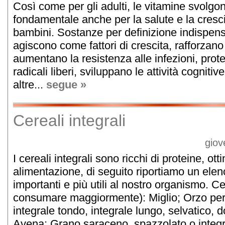
Così come per gli adulti, le vitamine svolgo
fondamentale anche per la salute e la cresci
bambini. Sostanze per definizione indispensa
agiscono come fattori di crescita, rafforzano
aumentano la resistenza alle infezioni, prot
radicali liberi, sviluppano le attività cogni
altre...
segue »
Cereali integrali
giov
I cereali integrali sono ricchi di proteine, ott
alimentazione, di seguito riportiamo un elenc
importanti e più utili al nostro organismo. Ce
consumare maggiormente): Miglio; Orzo perl
integrale tondo, integrale lungo, selvatico, 
Avena; Grano saraceno, spazzolato o integr