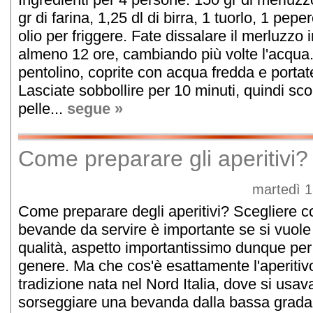
gr di farina, 1,25 dl di birra, 1 tuorlo, 1 pepe
olio per friggere. Fate dissalare il merluzzo
almeno 12 ore, cambiando più volte l'acqua.
pentolino, coprite con acqua fredda e portate
Lasciate sobbollire per 10 minuti, quindi sco
pelle...
segue »
Come preparare gli aperitivi?
martedì 1
Come preparare degli aperitivi? Scegliere co
bevande da servire è importante se si vuole o
qualità, aspetto importantissimo dunque per 
genere. Ma che cos'è esattamente l'aperitivo
tradizione nata nel Nord Italia, dove si usav
sorseggiare una bevanda dalla bassa gradaz