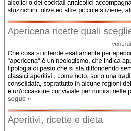
alcolici o dei cocktail analcolici accompagna
stuzzichini, olive ed altre piccole sfizierie, alt
Apericena ricette quali scegli
venerd
Che cosa si intende esattamente per aperice
"apericena" è un neologismo, che indica a
tipologia di pasto che si sta diffondendo sempr
classici aperitivi , come noto, sono una trad
consolidata, soprattutto in alcune regioni del 
è un'occasione conviviale per riunirsi nelle p
segue »
Aperitivi, ricette e dieta