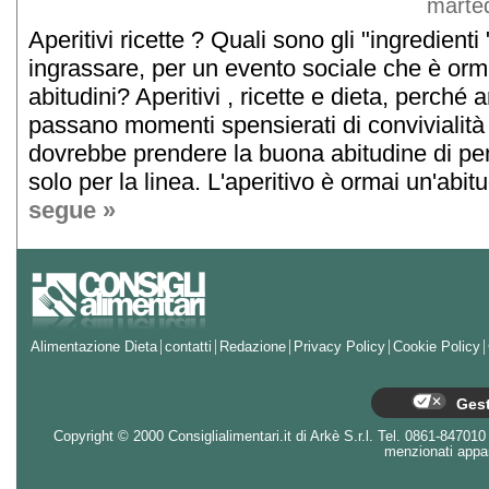
marted
Aperitivi ricette ? Quali sono gli "ingredient
ingrassare, per un evento sociale che è orma
abitudini? Aperitivi , ricette e dieta, perché
passano momenti spensierati di convivialità 
dovrebbe prendere la buona abitudine di pen
solo per la linea. L'aperitivo è ormai un'abit
segue »
Alimentazione Dieta
contatti
Redazione
Privacy Policy
Cookie Policy
Gest
Copyright © 2000 Consiglialimentari.it di Arkè S.r.l. Tel. 0861-847010 - 
menzionati appart