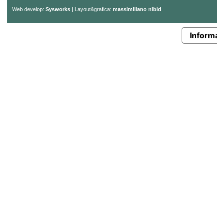
Web develop:
Sysworks
| Layout&grafica:
massimiliano nibid
Informa