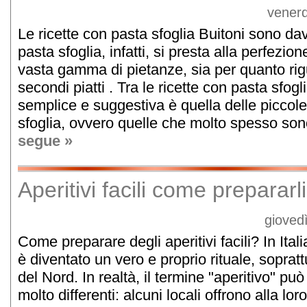
venerd
Le ricette con pasta sfoglia Buitoni sono dav
pasta sfoglia, infatti, si presta alla perfezi
vasta gamma di pietanze, sia per quanto rigu
secondi piatti . Tra le ricette con pasta sfog
semplice e suggestiva è quella delle piccole
sfoglia, ovvero quelle che molto spesso sono 
segue »
Aperitivi facili come prepararl
gioved
Come preparare degli aperitivi facili? In Italia
è diventato un vero e proprio rituale, sopratt
del Nord. In realtà, il termine "aperitivo" pu
molto differenti: alcuni locali offrono alla lor