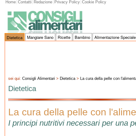
Home
Contatti
Redazione
Privacy Policy
Cookie Policy
Mangiare Sano
Ricette
Bambino
Alimentazione Speciale
Dietetica
sei qui:
Consigli Alimentari
>
Dietetica
>
La cura della pelle con l'alimen
Dietetica
La cura della pelle con l'alim
I principi nutritivi necessari per una 