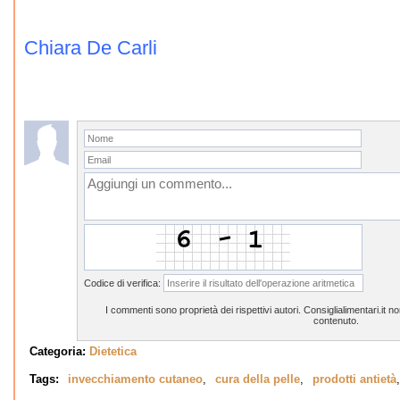
Chiara De Carli
Codice di verifica:
I commenti sono proprietà dei rispettivi autori. Consiglialimentari.it 
contenuto.
Categoria:
Dietetica
Tags:
invecchiamento cutaneo
,
cura della pelle
,
prodotti antietà
,