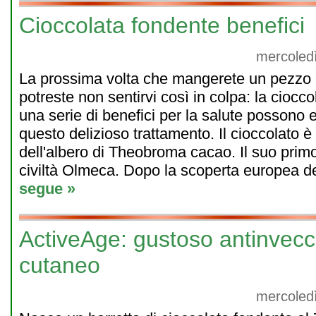
Cioccolata fondente benefici
mercoled
La prossima volta che mangerete un pezzo d
potreste non sentirvi così in colpa: la ciocc
una serie di benefici per la salute possono 
questo delizioso trattamento. Il cioccolato è 
dell'albero di Theobroma cacao. Il suo primo 
civiltà Olmeca. Dopo la scoperta europea del
segue »
ActiveAge: gustoso antinvec
cutaneo
mercoled