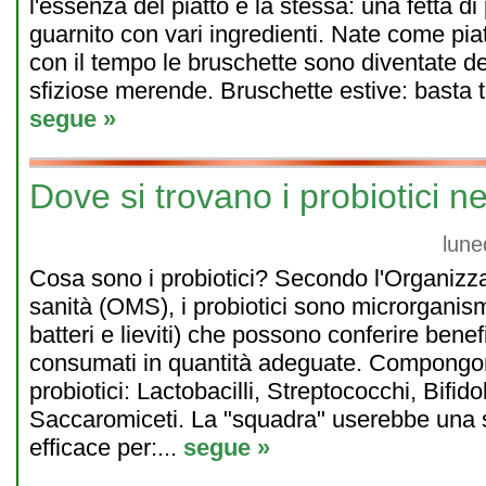
l'essenza del piatto è la stessa: una fetta di
guarnito con vari ingredienti. Nate come piat
con il tempo le bruschette sono diventate dei 
sfiziose merende. Bruschette estive: basta to
segue »
Dove si trovano i probiotici ne
lune
Cosa sono i probiotici? Secondo l'Organizz
sanità (OMS), i probiotici sono microrganism
batteri e lieviti) che possono conferire benef
consumati in quantità adeguate. Compongon
probiotici: Lactobacilli, Streptococchi, Bifido
Saccaromiceti. La "squadra" userebbe una s
efficace per:...
segue »