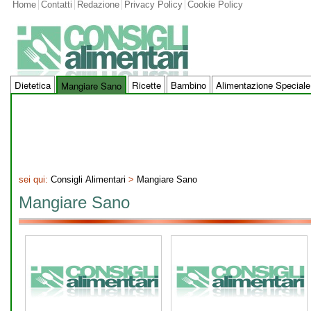
Home
Contatti
Redazione
Privacy Policy
Cookie Policy
Dietetica
Ricette
Bambino
Alimentazione Speciale
Mangiare Sano
sei qui:
Consigli Alimentari
>
Mangiare Sano
Mangiare Sano