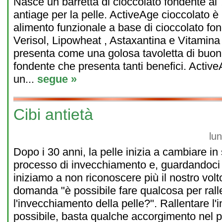
Nasce un barretta di cioccolato fondente a
antiage per la pelle. ActiveAge cioccolato è
alimento funzionale a base di cioccolato fon
Verisol, Lipowheat , Astaxantina e Vitamina
presenta come una golosa tavoletta di buon
fondente che presenta tanti benefici. Active
un...
segue »
Cibi antietà
lu
Dopo i 30 anni, la pelle inizia a cambiare in
processo di invecchiamento e, guardandoci 
iniziamo a non riconoscere più il nostro volt
domanda "è possibile fare qualcosa per rall
l'invecchiamento della pelle?". Rallentare l
possibile, basta qualche accorgimento nel pro