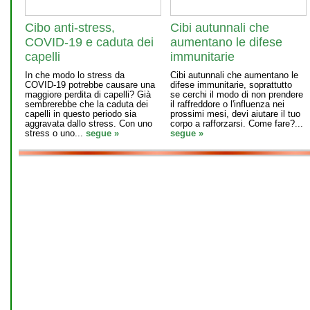
Cibo anti-stress,
Cibi autunnali che
COVID-19 e caduta dei
aumentano le difese
capelli
immunitarie
In che modo lo stress da
Cibi autunnali che aumentano le
COVID-19 potrebbe causare una
difese immunitarie, soprattutto
maggiore perdita di capelli? Già
se cerchi il modo di non prendere
sembrerebbe che la caduta dei
il raffreddore o l'influenza nei
capelli in questo periodo sia
prossimi mesi, devi aiutare il tuo
aggravata dallo stress. Con uno
corpo a rafforzarsi. Come fare?...
stress o uno...
segue »
segue »