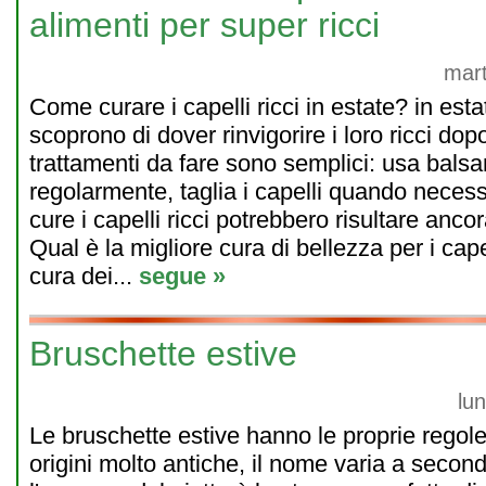
alimenti per super ricci
mart
Come curare i capelli ricci in estate? in est
scoprono di dover rinvigorire i loro ricci dopo
trattamenti da fare sono semplici: usa bal
regolarmente, taglia i capelli quando neces
cure i capelli ricci potrebbero risultare anco
Qual è la migliore cura di bellezza per i cap
cura dei...
segue »
Bruschette estive
lu
Le bruschette estive hanno le proprie regol
origini molto antiche, il nome varia a secon