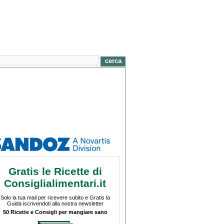
Gratis le Ricette di
Consiglialimentari.it
Solo la tua mail per ricevere subito e Gratis la
Guida iscrivendoti alla nostra newsletter
50 Ricette e Consigli per mangiare sano