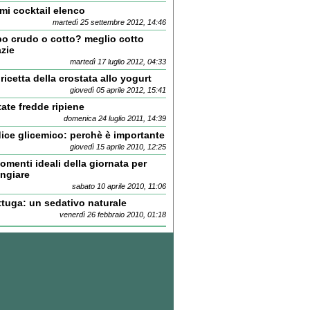
mi cocktail elenco
martedì 25 settembre 2012, 14:46
bo crudo o cotto? meglio cotto
azie
martedì 17 luglio 2012, 04:33
ricetta della crostata allo yogurt
giovedì 05 aprile 2012, 15:41
tate fredde ripiene
domenica 24 luglio 2011, 14:39
dice glicemico: perchè è importante
giovedì 15 aprile 2010, 12:25
omenti ideali della giornata per
ngiare
sabato 10 aprile 2010, 11:06
ttuga: un sedativo naturale
venerdì 26 febbraio 2010, 01:18