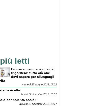
 più letti
Pulizia e manutenzione del
frigorifero: tutto ciò che
devi sapere per allungargli
vita
martedì 27 giugno 2023, 17:22
letto ricette
lunedì 17 dicembre 2012, 15:32
iolo per polenta cos'è?
giovedì 13 dicembre 2012, 15:17