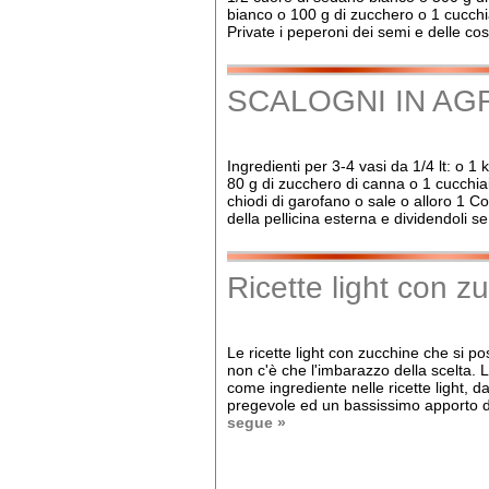
bianco o 100 g di zucchero o 1 cucchia
Private i peperoni dei semi e delle cost
SCALOGNI IN A
Ingredienti per 3-4 vasi da 1/4 lt: o 1 
80 g di zucchero di canna o 1 cucchiai
chiodi di garofano o sale o alloro 1 Co
della pellicina esterna e dividendoli 
Ricette light con z
Le ricette light con zucchine che si p
non c'è che l'imbarazzo della scelta. L
come ingrediente nelle ricette light, 
pregevole ed un bassissimo apporto di 
segue »