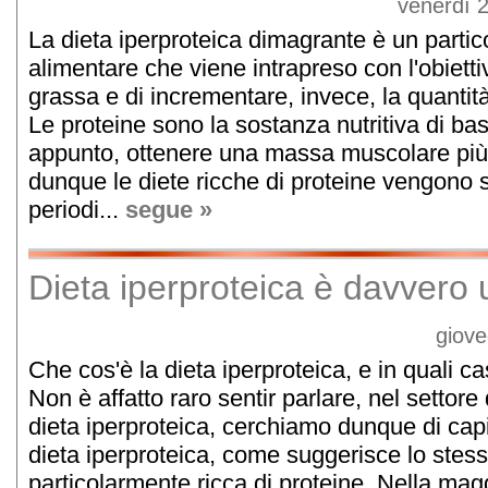
venerdì 
La dieta iperproteica dimagrante è un partic
alimentare che viene intrapreso con l'obiett
grassa e di incrementare, invece, la quanti
Le proteine sono la sostanza nutritiva di ba
appunto, ottenere una massa muscolare più 
dunque le diete ricche di proteine vengono 
periodi...
segue »
Dieta iperproteica è davvero u
giove
Che cos'è la dieta iperproteica, e in quali c
Non è affatto raro sentir parlare, nel settore 
dieta iperproteica, cerchiamo dunque di capir
dieta iperproteica, come suggerisce lo stes
particolarmente ricca di proteine. Nella magg