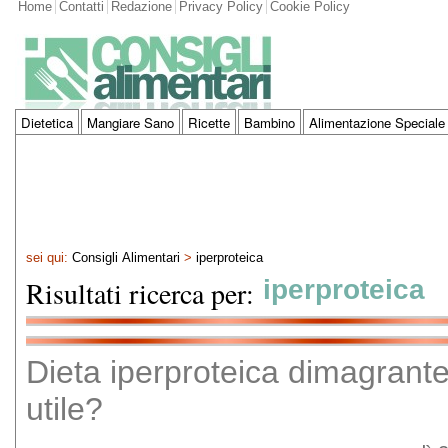
Home
Contatti
Redazione
Privacy Policy
Cookie Policy
Dietetica
Mangiare Sano
Ricette
Bambino
Alimentazione Speciale
sei qui:
Consigli Alimentari
>
iperproteica
Risultati ricerca per:
iperproteica
Dieta iperproteica dimagrant
utile?