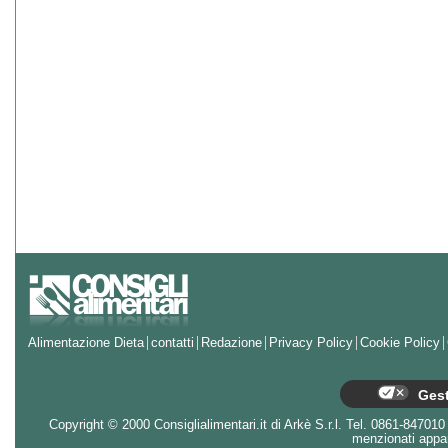
Alimentazione Dieta
contatti
Redazione
Privacy Policy
Cookie Policy
Gest
Copyright © 2000 Consiglialimentari.it di Arkè S.r.l. Tel. 0861-847010 - 
menzionati appart