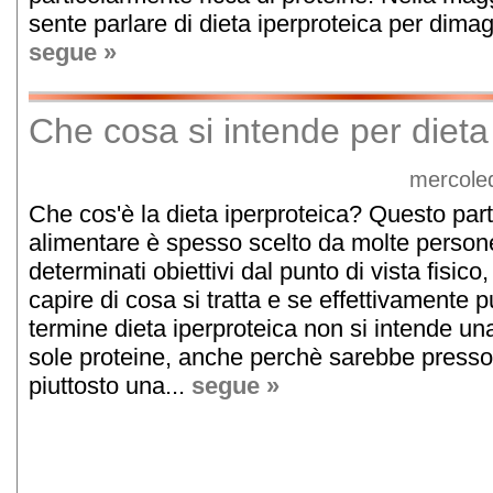
sente parlare di dieta iperproteica per dimagr
segue »
Che cosa si intende per dieta
mercoled
Che cos'è la dieta iperproteica? Questo par
alimentare è spesso scelto da molte perso
determinati obiettivi dal punto di vista fisi
capire di cosa si tratta e se effettivamente pu
termine dieta iperproteica non si intende u
sole proteine, anche perchè sarebbe press
piuttosto una...
segue »