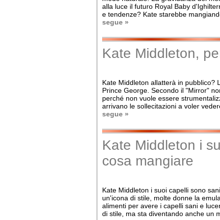
alla luce il futuro Royal Baby d'Ighilt
e tendenze? Kate starebbe mangiando c
segue »
Kate Middleton, per
Kate Middleton allatterà in pubblico?
Prince George. Secondo il "Mirror" non
perché non vuole essere strumentalizza
arrivano le sollecitazioni a voler vede
segue »
Kate Middleton i su
cosa mangiare
Kate Middleton i suoi capelli sono san
un'icona di stile, molte donne la emul
alimenti per avere i capelli sani e luc
di stile, ma sta diventando anche un 