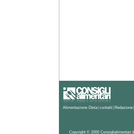
Alimentazione Dieta
contatti
Redazione
Copyright © 2000 Consiglialimentari.it d