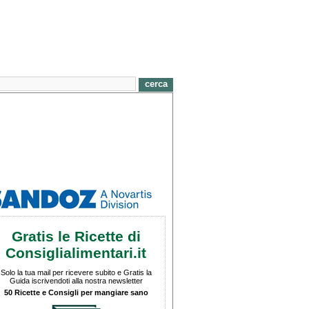
Gratis le Ricette di
Consiglialimentari.it
Solo la tua mail per ricevere subito e Gratis la
Guida iscrivendoti alla nostra newsletter
50 Ricette e Consigli per mangiare sano