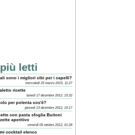
 più letti
li sono i migliori cibi per i capelli?
mercoledì 25 marzo 2015, 11:27
letto ricette
lunedì 17 dicembre 2012, 15:32
iolo per polenta cos'è?
giovedì 13 dicembre 2012, 15:17
cette con pasta sfoglia Buitoni
zette aperitivo
venerdì 05 ottobre 2012, 01:28
mi cocktail elenco