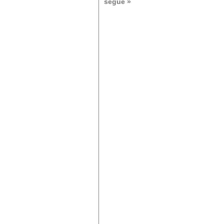
segue »