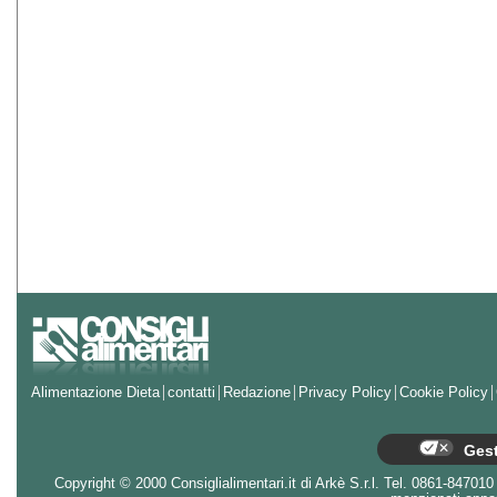
Alimentazione Dieta
contatti
Redazione
Privacy Policy
Cookie Policy
Gest
Copyright © 2000 Consiglialimentari.it di Arkè S.r.l. Tel. 0861-847010 - 