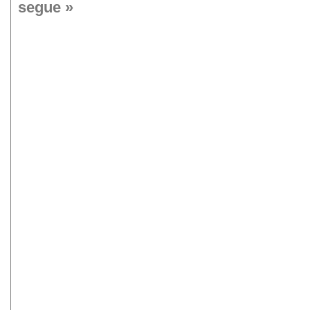
segue »