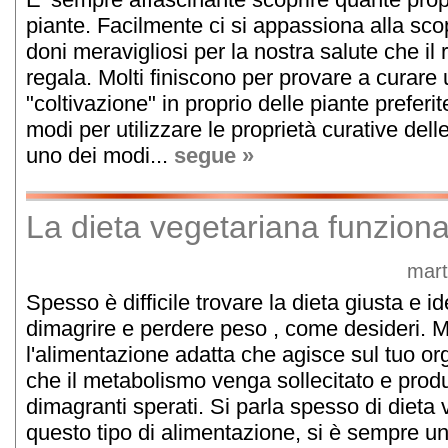
piante. Facilmente ci si appassiona alla scop
doni meravigliosi per la nostra salute che il
regala. Molti finiscono per provare a curare
"coltivazione" in proprio delle piante preferi
modi per utilizzare le proprietà curative dell
uno dei modi...
segue »
La dieta vegetariana funzion
mart
Spesso è difficile trovare la dieta giusta e id
dimagrire e perdere peso , come desideri. M
l'alimentazione adatta che agisce sul tuo o
che il metabolismo venga sollecitato e produrr
dimagranti sperati. Si parla spesso di dieta
questo tipo di alimentazione, si è sempre un p