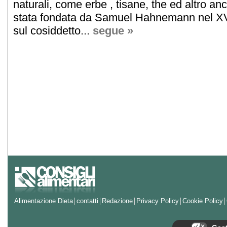
naturali, come erbe , tisane, the ed altro an
stata fondata da Samuel Hahnemann nel XVI
sul cosiddetto...
segue »
Alimentazione Dieta
contatti
Redazione
Privacy Policy
Cookie Policy