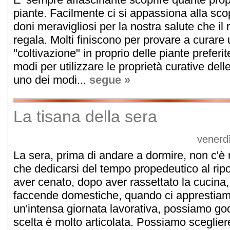
piante. Facilmente ci si appassiona alla scop
doni meravigliosi per la nostra salute che il
regala. Molti finiscono per provare a curare
"coltivazione" in proprio delle piante preferi
modi per utilizzare le proprietà curative dell
uno dei modi...
segue »
La tisana della sera
venerd
La sera, prima di andare a dormire, non c'è n
che dedicarsi del tempo propedeutico al rip
aver cenato, dopo aver rassettato la cucina,
faccende domestiche, quando ci apprestiam
un'intensa giornata lavorativa, possiamo god
scelta è molto articolata. Possiamo scegliere t