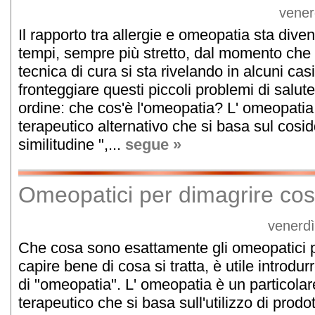
vener
Il rapporto tra allergie e omeopatia sta diven
tempi, sempre più stretto, dal momento che 
tecnica di cura si sta rivelando in alcuni ca
fronteggiare questi piccoli problemi di salu
ordine: che cos'è l'omeopatia? L' omeopati
terapeutico alternativo che si basa sul cosidd
similitudine ",...
segue »
Omeopatici per dimagrire co
venerdì
Che cosa sono esattamente gli omeopatici 
capire bene di cosa si tratta, è utile introdur
di "omeopatia". L' omeopatia è un particola
terapeutico che si basa sull'utilizzo di prod