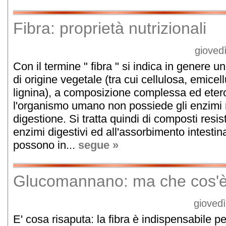
Fibra: proprietà nutrizionali
gioved
Con il termine " fibra " si indica in genere 
di origine vegetale (tra cui cellulosa, emicel
lignina), a composizione complessa ed etero
l'organismo umano non possiede gli enzimi 
digestione. Si tratta quindi di composti resist
enzimi digestivi ed all'assorbimento intestina
possono in...
segue »
Glucomannano: ma che cos'
giovedì
E' cosa risaputa: la fibra è indispensabile p