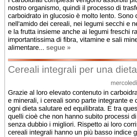
nostro organismo, quindi il processo di tras
carboidrato in glucosio è molto lento. Sono 
nell'amido dei cereali, nei legumi secchi e ne
e la frutta insieme anche ai legumi freschi 
importantissima di fibra, vitamine e sali miner
alimentare...
segue »
Cereali integrali per una diet
mercoledì
Grazie al loro elevato contenuto in carboidr
e minerali, i cereali sono parte integrante e
ogni dieta salutare ed equilibrata. E tra questi
quelli cioè che non hanno subito processi di
senza dubbio i migliori. Rispetto ai loro corrisp
cereali integrali hanno un più basso indice g