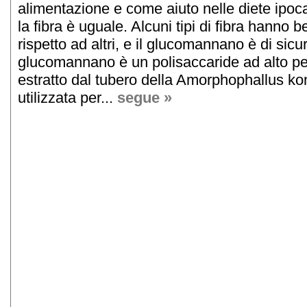
alimentazione e come aiuto nelle diete ipoca
la fibra è uguale. Alcuni tipi di fibra hanno b
rispetto ad altri, e il glucomannano è di sicur
glucomannano è un polisaccaride ad alto p
estratto dal tubero della Amorphophallus ko
utilizzata per...
segue »