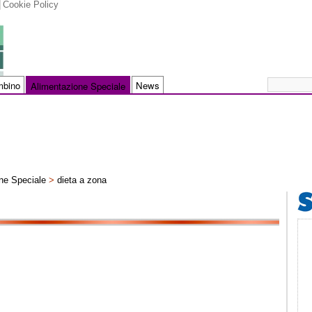
Cookie Policy
bino
News
Alimentazione Speciale
ne Speciale
>
dieta a zona