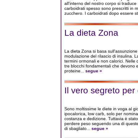
all'interno del nostro corpo si traduce i
carboidrati spesso sono prescritti in m
zucchero. I carboidrati dopo essere st
La dieta Zona
La dieta Zona si basa sull'assunzione 
modulazione del rilascio di insulina. L
termini ormonali e non calorici. Nelle
tre blocchi fondamentali che devono 
proteine...
segue »
Il vero segreto per
Sono moltissime le diete in voga al gi
ipocalorica, low carb, solo per nomin
costanza e dedizione. Tuttavia è stat
perdere peso seguendo una di queste d
di sbagliato...
segue »