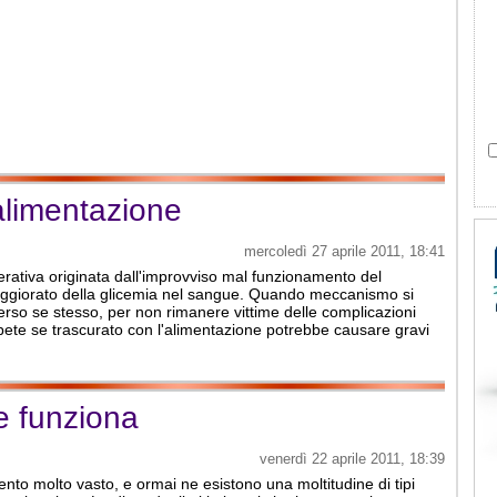
 alimentazione
mercoledì 27 aprile 2011, 18:41
erativa originata dall'improvviso mal funzionamento del
giorato della glicemia nel sangue. Quando meccanismo si
 verso se stesso, per non rimanere vittime delle complicazioni
diabete se trascurato con l'alimentazione potrebbe causare gravi
e funziona
venerdì 22 aprile 2011, 18:39
to molto vasto, e ormai ne esistono una moltitudine di tipi