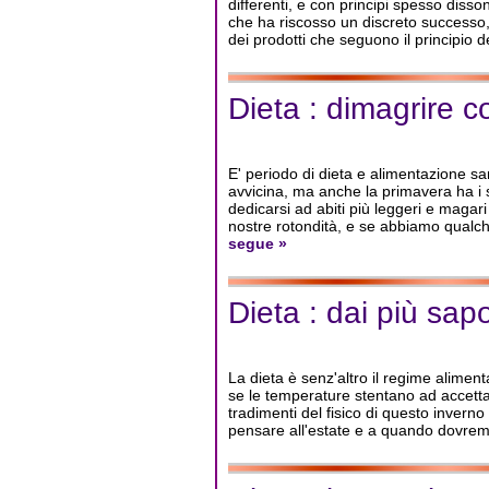
differenti, e con principi spesso disso
che ha riscosso un discreto successo,
dei prodotti che seguono il principio d
Dieta : dimagrire c
E' periodo di dieta e alimentazione s
avvicina, ma anche la primavera ha i 
dedicarsi ad abiti più leggeri e magar
nostre rotondità, e se abbiamo qualch
segue »
Dieta : dai più sapor
La dieta è senz'altro il regime alime
se le temperature stentano ad accettar
tradimenti del fisico di questo inverno 
pensare all'estate e a quando dovremo 