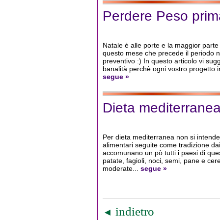
Perdere Peso prima
Natale è alle porte e la maggior parte
questo mese che precede il periodo na
preventivo :) In questo articolo vi su
banalità perchè ogni vostro progetto i
segue »
Dieta mediterrane
Per dieta mediterranea non si intende
alimentari seguite come tradizione da
accomunano un pò tutti i paesi di que
patate, fagioli, noci, semi, pane e cere
moderate...
segue »
indietro
◄