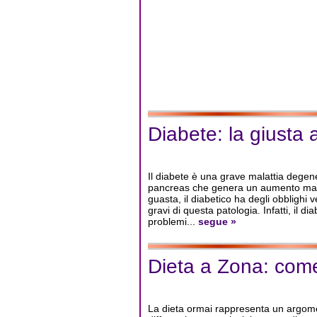
Diabete: la giusta
Il diabete è una grave malattia degen
pancreas che genera un aumento mag
guasta, il diabetico ha degli obblighi
gravi di questa patologia. Infatti, il 
problemi...
segue »
Dieta a Zona: com
La dieta ormai rappresenta un argomen