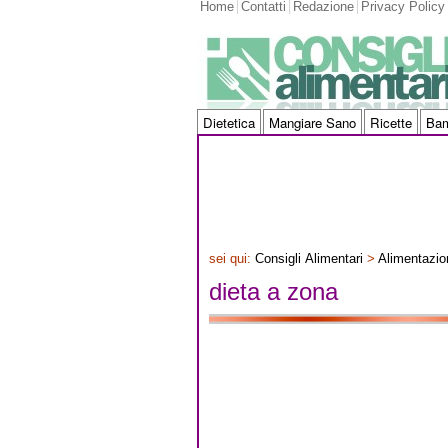
Home
Contatti
Redazione
Privacy Policy
Dietetica
Mangiare Sano
Ricette
Bam
sei qui:
Consigli Alimentari
>
Alimentazio
dieta a zona