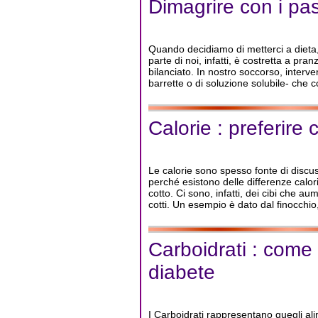
Dimagrire con i past
Quando decidiamo di metterci a dieta, u
parte di noi, infatti, è costretta a pra
bilanciato. In nostro soccorso, interve
barrette o di soluzione solubile- che con
Calorie : preferire c
Le calorie sono spesso fonte di discu
perché esistono delle differenze calo
cotto. Ci sono, infatti, dei cibi che 
cotti. Un esempio è dato dal finocchio
Carboidrati : come
diabete
I Carboidrati rappresentano quegli ali