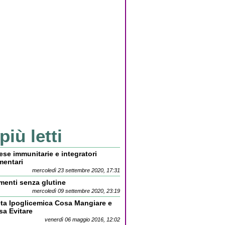
 più letti
ese immunitarie e integratori
mentari
mercoledì 23 settembre 2020, 17:31
menti senza glutine
mercoledì 09 settembre 2020, 23:19
eta Ipoglicemica Cosa Mangiare e
sa Evitare
venerdì 06 maggio 2016, 12:02