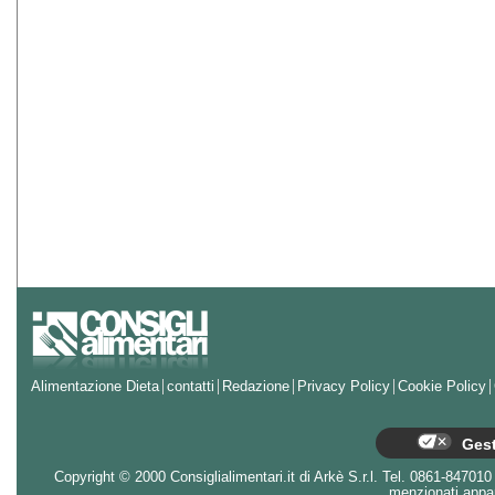
Alimentazione Dieta
contatti
Redazione
Privacy Policy
Cookie Policy
Gest
Copyright © 2000 Consiglialimentari.it di Arkè S.r.l. Tel. 0861-847010 - 
menzionati appart