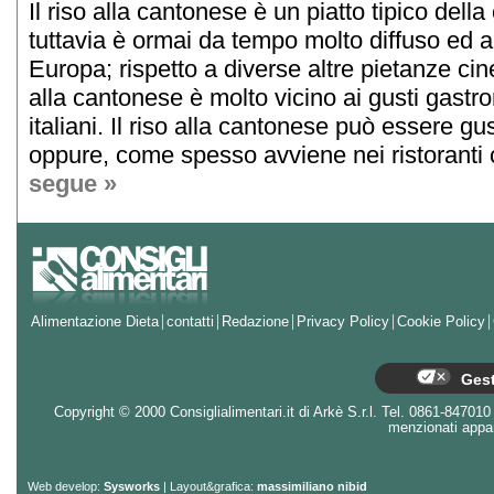
Il riso alla cantonese è un piatto tipico della
tuttavia è ormai da tempo molto diffuso ed 
Europa; rispetto a diverse altre pietanze cines
alla cantonese è molto vicino ai gusti gastr
italiani. Il riso alla cantonese può essere g
oppure, come spesso avviene nei ristoranti c
segue »
Alimentazione Dieta
contatti
Redazione
Privacy Policy
Cookie Policy
Gest
Copyright © 2000 Consiglialimentari.it di Arkè S.r.l. Tel. 0861-847010 - 
menzionati appart
Web develop:
Sysworks
| Layout&grafica:
massimiliano nibid