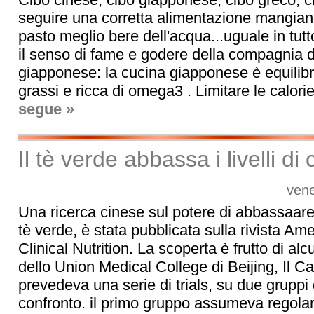
seguire una corretta alimentazione mangian
pasto meglio bere dell'acqua...uguale in tutt
il senso di fame e godere della compagnia de
giapponese: la cucina giapponese è equilibr
grassi e ricca di omega3 . Limitare le calorie 
segue »
Il tè verde abbassa i livelli d
vene
Una ricerca cinese sul potere di abbassaare 
tè verde, è stata pubblicata sulla rivista Am
Clinical Nutrition. La scoperta è frutto di alcu
dello Union Medical College di Beijing, Il C
prevedeva una serie di trials, su due gruppi 
confronto. il primo gruppo assumeva regola