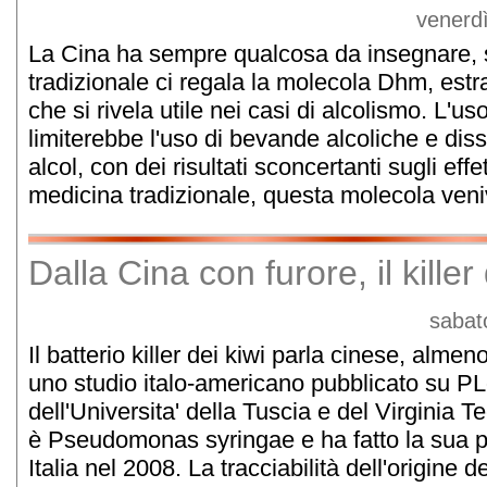
venerd
La Cina ha sempre qualcosa da insegnare, s
tradizionale ci regala la molecola Dhm, estra
che si rivela utile nei casi di alcolismo. L'u
limiterebbe l'uso di bevande alcoliche e dis
alcol, con dei risultati sconcertanti sugli effe
medicina tradizionale, questa molecola veni
Dalla Cina con furore, il killer 
sabat
Il batterio killer dei kiwi parla cinese, alm
uno studio italo-americano pubblicato su PL
dell'Universita' della Tuscia e del Virginia T
è Pseudomonas syringae e ha fatto la sua p
Italia nel 2008. La tracciabilità dell'origine 