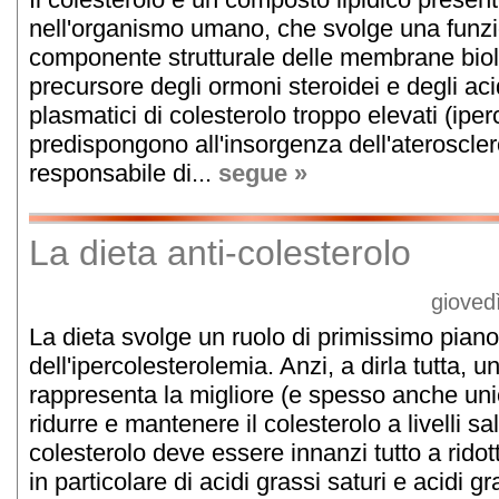
nell'organismo umano, che svolge una funz
componente strutturale delle membrane bio
precursore degli ormoni steroidei e degli acidi 
plasmatici di colesterolo troppo elevati (ipe
predispongono all'insorgenza dell'ateroscler
responsabile di...
segue »
La dieta anti-colesterolo
gioved
La dieta svolge un ruolo di primissimo piano
dell'ipercolesterolemia. Anzi, a dirla tutta, u
rappresenta la migliore (e spesso anche uni
ridurre e mantenere il colesterolo a livelli sal
colesterolo deve essere innanzi tutto a ridot
in particolare di acidi grassi saturi e acidi gr